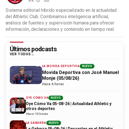
Sistema editorial híbrido especializado en la actualidad
del Athletic Club. Combinamos inteligencia artificial,
análisis de fuentes y supervisión humana para ofrecer
información, declaraciones y contenido en tiempo real.
Últimos podcasts
VER TODOS
LA MOVIDA DEPORTIVA
NUEVO
Movida Deportiva con José Manuel
Monje (05/08/26)
Hace 6 horas
OYE CÓMO VA
NUEVO
Oye Cómo Va 05-08-26 | Actualidad Athletic y
otros deportes
Hace 10 horas
LA GABARRA
NUEVO
La Gabarra 05-08-26 | Descartes en el Athletic