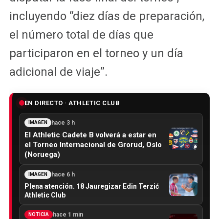
incluyendo “diez días de preparación,
el número total de días que
participaron en el torneo y un día
adicional de viaje”.
EN DIRECTO · ATHLETIC CLUB
hace 3 h
IMAGEN
El Athletic Cadete B volverá a estar en
el Torneo Internacional de Grorud, Oslo
(Noruega)
hace 6 h
IMAGEN
Plena atención. 18 Jauregizar Edin Terzić
Athletic Club
hace 1 min
NOTICIA