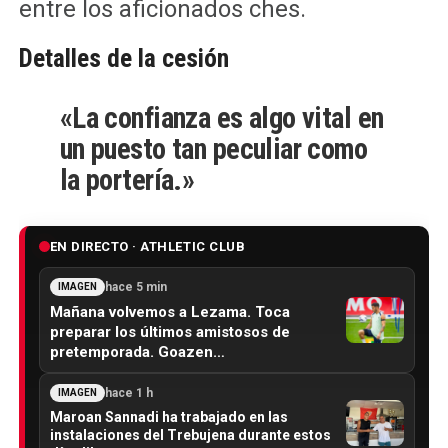
entre los aficionados ches.
Detalles de la cesión
«La confianza es algo vital en
un puesto tan peculiar como
la portería.»
EN DIRECTO · ATHLETIC CLUB
hace 5 min
IMAGEN
Mañana volvemos a Lezama. Toca
preparar los últimos amistosos de
pretemporada. Goazen…
hace 1 h
IMAGEN
Maroan Sannadi ha trabajado en las
instalaciones del Trebujena durante estos