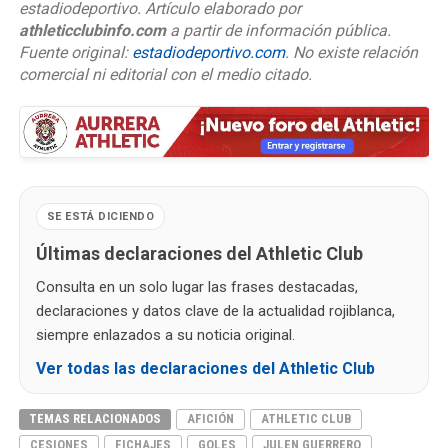
estadiodeportivo. Artículo elaborado por
athleticclubinfo.com
a partir de información pública.
Fuente original:
estadiodeportivo.com
. No existe relación
comercial ni editorial con el medio citado.
SE ESTÁ DICIENDO
Últimas declaraciones del Athletic Club
Consulta en un solo lugar las frases destacadas,
declaraciones y datos clave de la actualidad rojiblanca,
siempre enlazados a su noticia original.
Ver todas las declaraciones del Athletic Club
TEMAS RELACIONADOS
AFICIÓN
ATHLETIC CLUB
CESIONES
FICHAJES
GOLES
JULEN GUERRERO