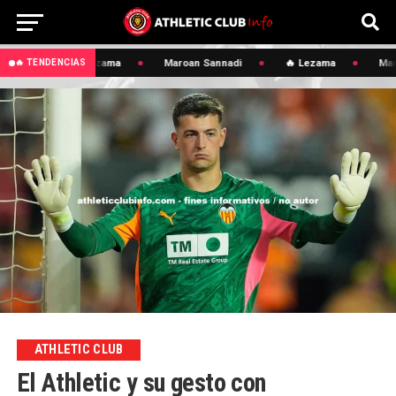
🔥 Lezama
Maroan Sannadi
🔥 Lezama
Maro
🔥 TENDENCIAS
ATHLETIC CLUB
El Athletic y su gesto con