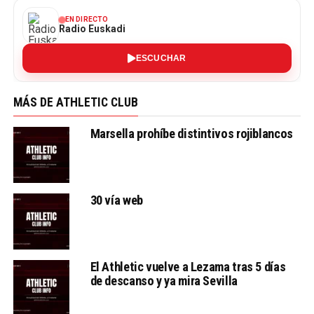
EN DIRECTO
Radio Euskadi
ESCUCHAR
MÁS DE ATHLETIC CLUB
Marsella prohíbe distintivos rojiblancos
30 vía web
El Athletic vuelve a Lezama tras 5 días
de descanso y ya mira Sevilla