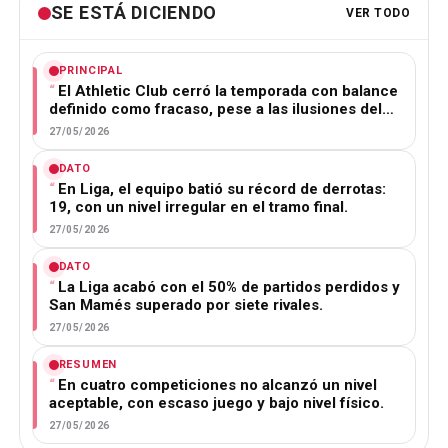
SE ESTÁ DICIENDO
VER TODO
PRINCIPAL
El Athletic Club cerró la temporada con balance
definido como fracaso, pese a las ilusiones del…
27/05/2026
DATO
En Liga, el equipo batió su récord de derrotas:
19, con un nivel irregular en el tramo final.
27/05/2026
DATO
La Liga acabó con el 50% de partidos perdidos y
San Mamés superado por siete rivales.
27/05/2026
RESUMEN
En cuatro competiciones no alcanzó un nivel
aceptable, con escaso juego y bajo nivel físico.
27/05/2026