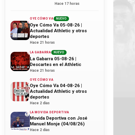
Hace 17 horas
OYE CÓMO VA
NUEVO
Oye Cómo Va 05-08-26 |
Actualidad Athletic y otros
deportes
Hace 21 horas
LA GABARRA
NUEVO
La Gabarra 05-08-26 |
Descartes en el Athletic
Hace 21 horas
OYE CÓMO VA
Oye Cómo Va 04-08-26 |
Actualidad Athletic y otros
deportes
Hace 2 días
LA MOVIDA DEPORTIVA
Movida Deportiva con José
Manuel Monje (04/08/26)
Hace 2 días