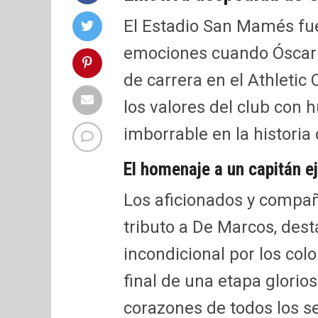
El Estadio San Mamés fu
emociones cuando Óscar 
de carrera en el Athletic
los valores del club con 
imborrable en la historia 
El homenaje a un capitán e
Los aficionados y compañ
tributo a De Marcos, des
incondicional por los colo
final de una etapa glorio
corazones de todos los se