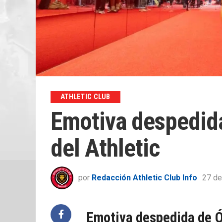
ATHLETIC CLUB
Emotiva despedid
del Athletic
por
Redacción Athletic Club Info
27 de
Emotiva despedida de 