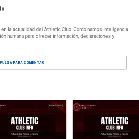
fo
 en la actualidad del Athletic Club. Combinamos inteligencia
isión humana para ofrecer información, declaraciones y
PULSA PARA COMENTAR