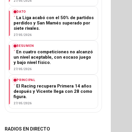
27/05/2026
DATO
La Liga acabó con el 50% de partidos
perdidos y San Mamés superado por
siete rivales.
27/05/2026
RESUMEN
En cuatro competiciones no alcanzó
un nivel aceptable, con escaso juego
y bajo nivel físico.
27/05/2026
PRINCIPAL
El Racing recupera Primera 14 años
después y Vicente llega con 28 como
figura.
27/05/2026
RADIOS EN DIRECTO