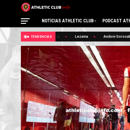
NOTICIAS ATHLETIC CLUB
PODCAST ATH
🔥 Edin Terzic
Lezama
Andoni Gorosabel
🔥 TENDENCIAS