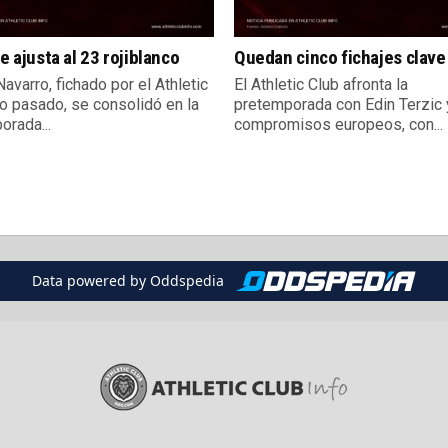
le ajusta al 23 rojiblanco
Quedan cinco fichajes clave
avarro, fichado por el Athletic
El Athletic Club afronta la
no pasado, se consolidó en la
pretemporada con Edin Terzic 
orada...
compromisos europeos, con...
Data powered by Oddspedia