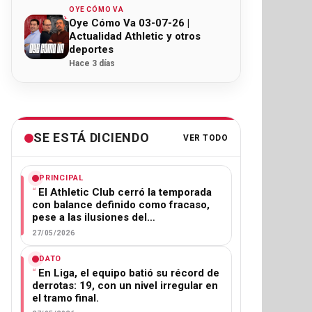
OYE CÓMO VA
Oye Cómo Va 03-07-26 |
Actualidad Athletic y otros
deportes
Hace 3 días
SE ESTÁ DICIENDO
VER TODO
PRINCIPAL
El Athletic Club cerró la temporada
con balance definido como fracaso,
pese a las ilusiones del…
27/05/2026
DATO
En Liga, el equipo batió su récord de
derrotas: 19, con un nivel irregular en
el tramo final.