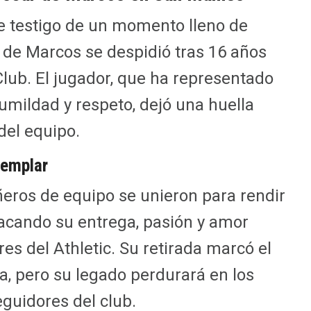
e testigo de un momento lleno de
de Marcos se despidió tras 16 años
 Club. El jugador, que ha representado
humildad y respeto, dejó una huella
del equipo.
jemplar
eros de equipo se unieron para rendir
tacando su entrega, pasión y amor
res del Athletic. Su retirada marcó el
sa, pero su legado perdurará en los
guidores del club.