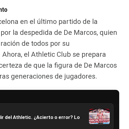
nto
celona en el último partido de la
por la despedida de De Marcos, quien
iración de todos por su
 Ahora, el Athletic Club se prepara
 certeza de que la figura de De Marcos
uras generaciones de jugadores.
r del Athletic. ¿Acierto o error? Lo