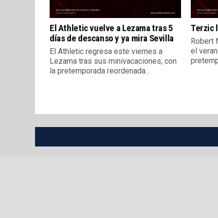
El Athletic vuelve a Lezama tras 5
Terzic 
días de descanso y ya mira Sevilla
Robert N
el vera
El Athletic regresa este viernes a
pretemp
Lezama tras sus minivacaciones, con
la pretemporada reordenada...