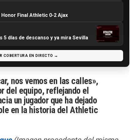
 Honor Final Athletic 0-2 Ajax
s 5 días de descanso y ya mira Sevilla
R COBERTURA EN DIRECTO →
ar, nos vemos en las calles»,
r del equipo, reflejando el
acia un jugador que ha dejado
e en la historia del Athletic