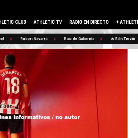
LETIC CLUB
ATHLETIC TV
RADIO EN DIRECTO
+ ATHLET
Robert Navarro
Ruiz de Galarreta
🔥 Edin Terzic