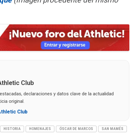
que
(Imagen procedente del mismo
thletic Club
destacadas, declaraciones y datos clave de la actualidad
cia original.
thletic Club
HISTORIA
HOMENAJES
ÓSCAR DE MARCOS
SAN MAMÉS