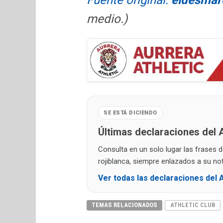
Fuente original:
eldesmar
medio.)
SE ESTÁ DICIENDO
Últimas declaraciones del A
Consulta en un solo lugar las frases 
rojiblanca, siempre enlazados a su noti
Ver todas las declaraciones del A
TEMAS RELACIONADOS
ATHLETIC CLUB