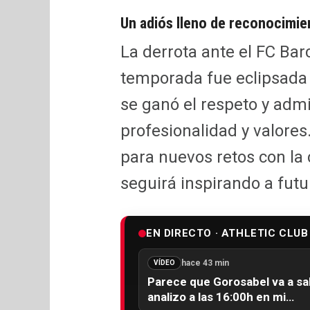
Un adiós lleno de reconocimie
La derrota ante el FC Bar
temporada fue eclipsada 
se ganó el respeto y adm
profesionalidad y valores.
para nuevos retos con la
seguirá inspirando a fut
EN DIRECTO · ATHLETIC CLUB
hace 43 min
VÍDEO
Parece que Gorosabel va a sali
analizo a las 16:00h en mi…