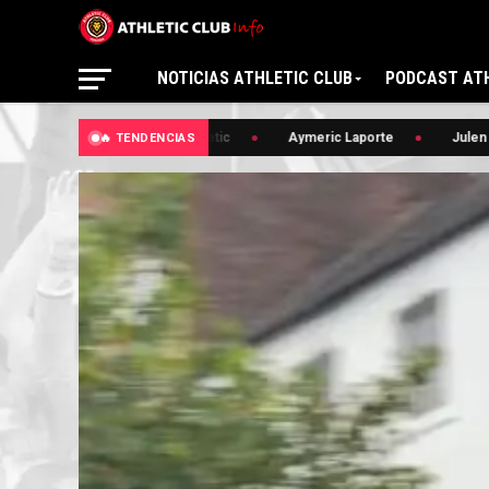
NOTICIAS ATHLETIC CLUB
PODCAST ATH
🔥 Bilbao Athletic
Aymeric Laporte
Julen Agirr
🔥 TENDENCIAS