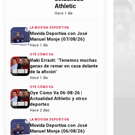
Athletic
Hace 1 día
LA MOVIDA DEPORTIVA
Movida Deportiva con José
Manuel Monje (07/08/26)
Hace 1 día
OYE CÓMO VA
Iñaki Errasti: "Tenemos muchas
ganas de remar en casa delante
de la afición"
Hace 1 día
OYE CÓMO VA
Oye Cómo Va 06-08-26 |
Actualidad Athletic y otros
deportes
Hace 2 días
LA MOVIDA DEPORTIVA
Movida Deportiva con José
Manuel Monje (06/08/26)