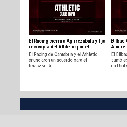
El Racing cierra a Agirrezabala y fija
Bilbao 
recompra del Athletic por él
Amorebi
El Racing de Cantabria y el Athletic
El Bilba
anunciaron un acuerdo para el
sumó es
traspaso de...
en Urritx