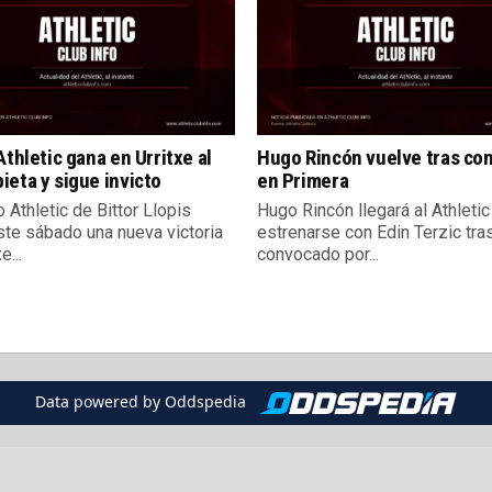
Athletic gana en Urritxe al
Hugo Rincón vuelve tras co
eta y sigue invicto
en Primera
o Athletic de Bittor Llopis
Hugo Rincón llegará al Athletic
te sábado una nueva victoria
estrenarse con Edin Terzic tra
e...
convocado por...
Data powered by Oddspedia