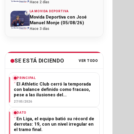
Hace 2 días
LA MOVIDA DEPORTIVA
Movida Deportiva con José
Manuel Monje (05/08/26)
Hace 3 días
SE ESTÁ DICIENDO
VER TODO
PRINCIPAL
El Athletic Club cerró la temporada
con balance definido como fracaso,
pese a las ilusiones del…
27/05/2026
DATO
En Liga, el equipo batió su récord de
derrotas: 19, con un nivel irregular en
el tramo final.