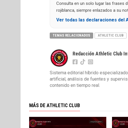
Consulta en un solo lugar las frases 
rojiblanca, siempre enlazados a su noti
Ver todas las declaraciones del A
TEMAS RELACIONADOS
ATHLETIC CLUB
Redacción Athletic Club In
Sistema editorial híbrido especializado
artificial, análisis de fuentes y superv
contenido en tiempo real.
MÁS DE ATHLETIC CLUB