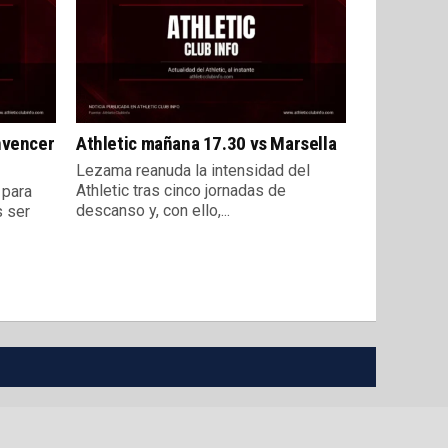
nvencer
Athletic mañana 17.30 vs Marsella
Lezama reanuda la intensidad del
Athletic tras cinco jornadas de
 para
descanso y, con ello,...
s ser