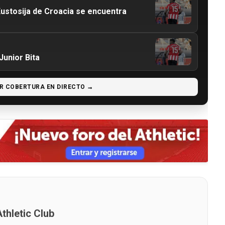
 Kustosija de Croacia se encuentra
 Junior Bita
R COBERTURA EN DIRECTO →
thletic Club