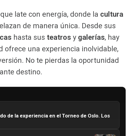
que late con energía, donde la
cultura
elazan de manera única. Desde sus
ecas
hasta sus
teatros
y
galerías
, hay
d ofrece una experiencia inolvidable,
iversión. No te pierdas la oportunidad
ante destino.
ndo de la experiencia en el Torneo de Oslo. Los