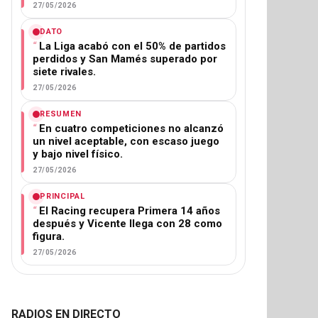
27/05/2026
DATO
La Liga acabó con el 50% de partidos
perdidos y San Mamés superado por
siete rivales.
27/05/2026
RESUMEN
En cuatro competiciones no alcanzó
un nivel aceptable, con escaso juego
y bajo nivel físico.
27/05/2026
PRINCIPAL
El Racing recupera Primera 14 años
después y Vicente llega con 28 como
figura.
27/05/2026
RADIOS EN DIRECTO