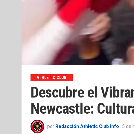
ATHLETIC CLUB
Descubre el Vibra
Newcastle: Cultur
por
Redacción Athletic Club Info
5 de 