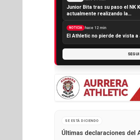
Junior Bita tras su paso el NK
actualmente realizando la…
hace 12 min
NOTICIA
El Athletic no pierde de vista a
SEGUI
SE ESTÁ DICIENDO
Últimas declaraciones del A