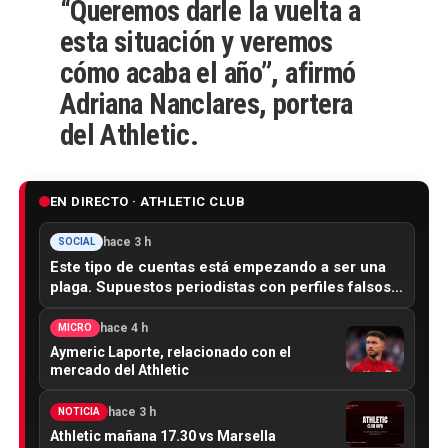
“Queremos darle la vuelta a
esta situación y veremos
cómo acaba el año”, afirmó
Adriana Nanclares
, portera
del Athletic.
EN DIRECTO · ATHLETIC CLUB
hace 3 h
SOCIAL
Este tipo de cuentas está empezando a ser una
plaga. Supuestos periodistas con perfiles falsos…
hace 4 h
MICRO
Aymeric Laporte, relacionado con el
mercado del Athletic
hace 3 h
NOTICIA
Athletic mañana 17.30 vs Marsella