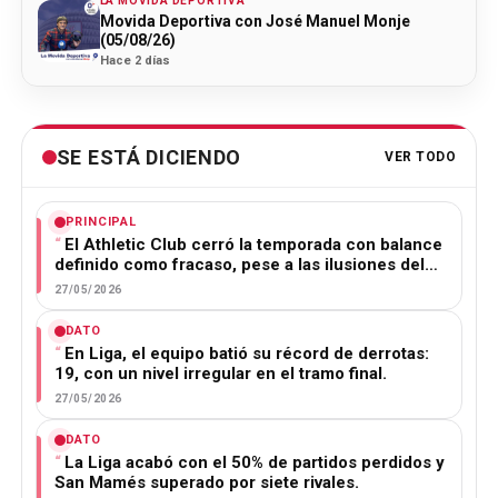
LA MOVIDA DEPORTIVA
Movida Deportiva con José Manuel Monje
(05/08/26)
Hace 2 días
SE ESTÁ DICIENDO
VER TODO
PRINCIPAL
El Athletic Club cerró la temporada con balance
definido como fracaso, pese a las ilusiones del…
27/05/2026
DATO
En Liga, el equipo batió su récord de derrotas:
19, con un nivel irregular en el tramo final.
27/05/2026
DATO
La Liga acabó con el 50% de partidos perdidos y
San Mamés superado por siete rivales.