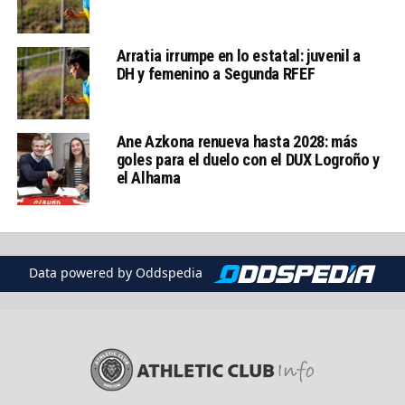
Arratia irrumpe en lo estatal: juvenil a
DH y femenino a Segunda RFEF
Ane Azkona renueva hasta 2028: más
goles para el duelo con el DUX Logroño y
el Alhama
Data powered by Oddspedia