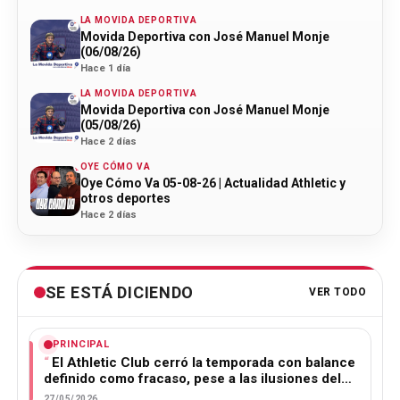
LA MOVIDA DEPORTIVA
Movida Deportiva con José Manuel Monje
(06/08/26)
Hace 1 día
LA MOVIDA DEPORTIVA
Movida Deportiva con José Manuel Monje
(05/08/26)
Hace 2 días
OYE CÓMO VA
Oye Cómo Va 05-08-26 | Actualidad Athletic y
otros deportes
Hace 2 días
SE ESTÁ DICIENDO
VER TODO
PRINCIPAL
El Athletic Club cerró la temporada con balance
definido como fracaso, pese a las ilusiones del…
27/05/2026