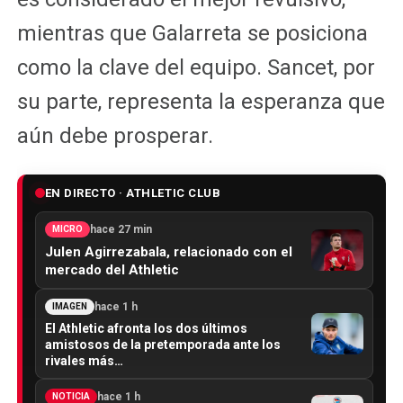
mientras que Galarreta se posiciona
como la clave del equipo. Sancet, por
su parte, representa la esperanza que
aún debe prosperar.
EN DIRECTO · ATHLETIC CLUB
hace 27 min
MICRO
Julen Agirrezabala, relacionado con el
mercado del Athletic
hace 1 h
IMAGEN
El Athletic afronta los dos últimos
amistosos de la pretemporada ante los
rivales más…
hace 1 h
NOTICIA