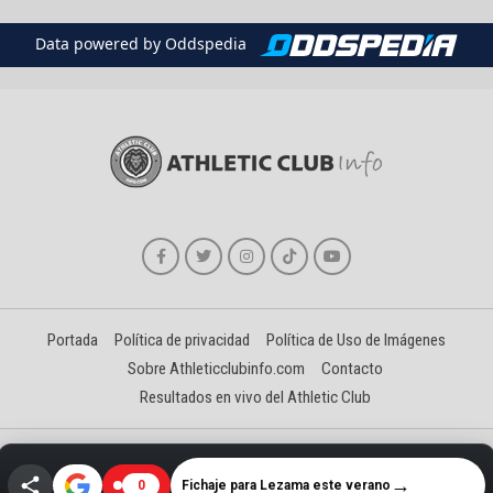
Data powered by Oddspedia
Portada
Política de privacidad
Política de Uso de Imágenes
Sobre Athleticclubinfo.com
Contacto
Resultados en vivo del Athletic Club
Creado y gestionado por David Benéitez Landeta
→
Fichaje para Lezama este verano
0