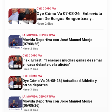
OYE CÓMO VA
Oye Cómo Va 07-08-26 | Entrevista
con De Burgos Bengoetxea y
actualidad Athletic
Hace 2 días
LA MOVIDA DEPORTIVA
Movida Deportiva con José Manuel Monje
(07/08/26)
Hace 2 días
OYE CÓMO VA
Iñaki Errasti: "Tenemos muchas ganas de remar
en casa delante de la afición"
Hace 2 días
OYE CÓMO VA
Oye Cómo Va 06-08-26 | Actualidad Athletic y
otros deportes
Hace 3 días
LA MOVIDA DEPORTIVA
Movida Deportiva con José Manuel Monje
(06/08/26)
Hace 3 días