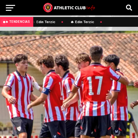
🔥 Edin Terzic
🔥 Edin Terzic
🔥 TENDENCIAS