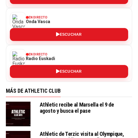
EN DIRECTO
Onda Vasca
ESCUCHAR
EN DIRECTO
Radio Euskadi
ESCUCHAR
MÁS DE ATHLETIC CLUB
Athletic recibe al Marsella el 9 de
agosto y busca el pase
Athletic de Terzic visita al Olympique,