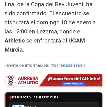
final de la Copa del Rey Juvenil ha
sido confirmado. El encuentro se
disputará el domingo 18 de enero a
las 12:00 en Lezama, donde el
Athletic
se enfrentará al
UCAM
Murcia
.
Fuente de información:
@canteradelezama
EN DIRECTO · ATHLETIC CLUB
hace 1 h
SOCIAL