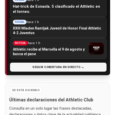
Hat-trick de Esnaola. 5 clasificado el Athletic en
el torneo.
hace 1 h
SOCIAL
XXIII Mladen Ramljak Juvenil de Honor Final Athletic
4-2 Juventus
hace 1 h
NOTICIA
Athletic recibe al Marsella el 9 de agosto y
busca el pase
SEGUIR COBERTURA EN DIRECTO →
SE ESTÁ DICIENDO
Últimas declaraciones del Athletic Club
Consulta en un solo lugar las frases destacadas,
declaraciones y datos clave de la actualidad rojiblanca,