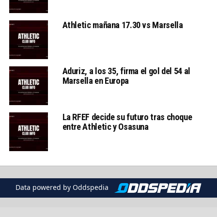
Athletic mañana 17.30 vs Marsella
Aduriz, a los 35, firma el gol del 54 al
Marsella en Europa
La RFEF decide su futuro tras choque
entre Athletic y Osasuna
Data powered by Oddspedia