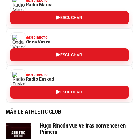
EN DIRECTO
Radio Marca
ESCUCHAR
EN DIRECTO
Onda Vasca
ESCUCHAR
EN DIRECTO
Radio Euskadi
ESCUCHAR
MÁS DE ATHLETIC CLUB
Hugo Rincón vuelve tras convencer en
Primera