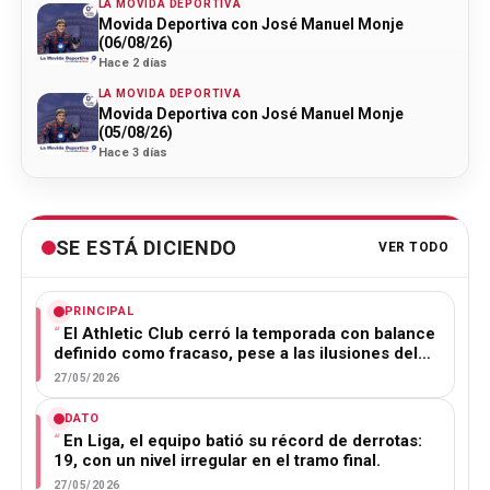
LA MOVIDA DEPORTIVA
Movida Deportiva con José Manuel Monje
(06/08/26)
Hace 2 días
LA MOVIDA DEPORTIVA
Movida Deportiva con José Manuel Monje
(05/08/26)
Hace 3 días
SE ESTÁ DICIENDO
VER TODO
PRINCIPAL
El Athletic Club cerró la temporada con balance
definido como fracaso, pese a las ilusiones del…
27/05/2026
DATO
En Liga, el equipo batió su récord de derrotas:
19, con un nivel irregular en el tramo final.
27/05/2026