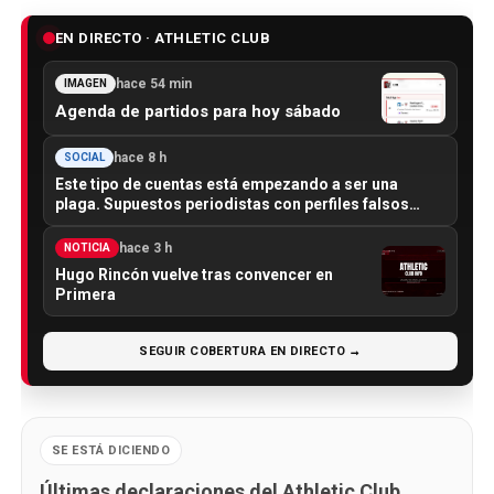
EN DIRECTO · ATHLETIC CLUB
hace 54 min
IMAGEN
Agenda de partidos para hoy sábado
hace 8 h
SOCIAL
Este tipo de cuentas está empezando a ser una
plaga. Supuestos periodistas con perfiles falsos…
hace 3 h
NOTICIA
Hugo Rincón vuelve tras convencer en
Primera
SEGUIR COBERTURA EN DIRECTO →
SE ESTÁ DICIENDO
Últimas declaraciones del Athletic Club