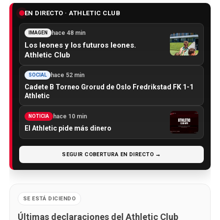
EN DIRECTO · ATHLETIC CLUB
hace 48 min
IMAGEN
Los leones y los futuros leones.
Athletic Club
hace 52 min
SOCIAL
Cadete B Torneo Grorud de Oslo Fredrikstad FK 1-1
Athletic
hace 10 min
NOTICIA
El Athletic pide más dinero
SEGUIR COBERTURA EN DIRECTO →
SE ESTÁ DICIENDO
Últimas declaraciones del Athletic Club