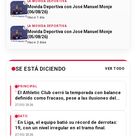
LA MOVIDA DEPORTIVA
Movida Deportiva con José Manuel Monje
(06/08/26)
Hace 1 día
LA MOVIDA DEPORTIVA
Movida Deportiva con José Manuel Monje
(05/08/26)
Hace 2 días
SE ESTÁ DICIENDO
VER TODO
PRINCIPAL
El Athletic Club cerró la temporada con balance
definido como fracaso, pese a las ilusiones del…
27/05/2026
DATO
En Liga, el equipo batió su récord de derrotas:
19, con un nivel irregular en el tramo final.
27/05/2026