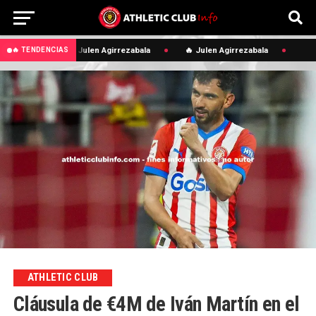
🔥 Julen Agirrezabala
🔥 Julen Agirrezabala
🔥 TENDENCIAS
ATHLETIC CLUB
Cláusula de €4M de Iván Martín en el