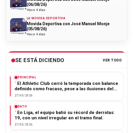
(06/08/26)
Hace 4 días
LA MOVIDA DEPORTIVA
Movida Deportiva con José Manuel Monje
(05/08/26)
Hace 4 días
SE ESTÁ DICIENDO
VER TODO
PRINCIPAL
El Athletic Club cerró la temporada con balance
definido como fracaso, pese a las ilusiones del…
27/05/2026
DATO
En Liga, el equipo batió su récord de derrotas:
19, con un nivel irregular en el tramo final.
27/05/2026