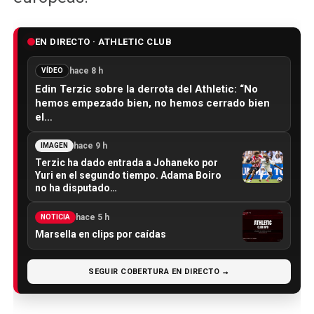
EN DIRECTO · ATHLETIC CLUB
hace 8 h
VÍDEO
Edin Terzic sobre la derrota del Athletic: “No
hemos empezado bien, no hemos cerrado bien
el…
hace 9 h
IMAGEN
Terzic ha dado entrada a Johaneko por
Yuri en el segundo tiempo. Adama Boiro
no ha disputado…
hace 5 h
NOTICIA
Marsella en clips por caídas
SEGUIR COBERTURA EN DIRECTO →