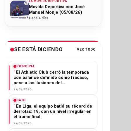
LA MOVIDA DEPORTIVA
Movida Deportiva con José
Manuel Monje (05/08/26)
Hace 4 días
SE ESTÁ DICIENDO
VER TODO
PRINCIPAL
El Athletic Club cerró la temporada
con balance definido como fracaso,
pese a las ilusiones del…
27/05/2026
DATO
En Liga, el equipo batió su récord de
derrotas: 19, con un nivel irregular en
el tramo final.
27/05/2026