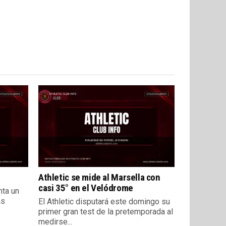
Athletic se mide al Marsella con
casi 35° en el Velódrome
nta un
as
El Athletic disputará este domingo su
primer gran test de la pretemporada al
medirse...