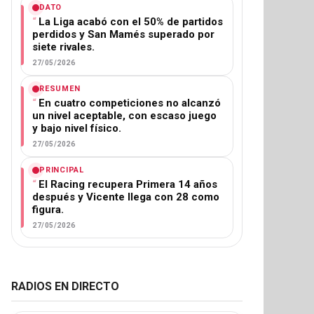
DATO
La Liga acabó con el 50% de partidos
perdidos y San Mamés superado por
siete rivales.
27/05/2026
RESUMEN
En cuatro competiciones no alcanzó
un nivel aceptable, con escaso juego
y bajo nivel físico.
27/05/2026
PRINCIPAL
El Racing recupera Primera 14 años
después y Vicente llega con 28 como
figura.
27/05/2026
RADIOS EN DIRECTO