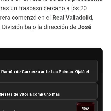
 tras un traspaso cercano a los 20
rrera comenzó en el
Real Valladolid
,
División bajo la dirección de
José
o Ramón de Carranza ante Las Palmas. Ojalá el
 fiestas de Vitoria comp uno más