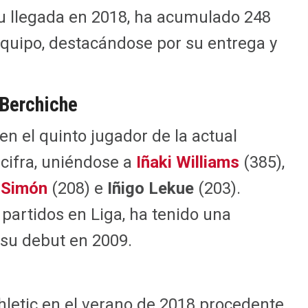
u llegada en 2018, ha acumulado 248
 equipo, destacándose por su entrega y
 Berchiche
 en el quinto jugador de la actual
 cifra, uniéndose a
Iñaki Williams
(385),
 Simón
(208) e
Iñigo Lekue
(203).
partidos en Liga, ha tenido una
su debut en 2009.
thletic en el verano de 2018 procedente