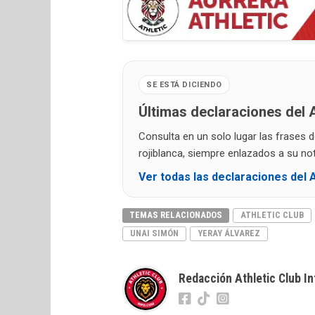
SE ESTÁ DICIENDO
Últimas declaraciones del A
Consulta en un solo lugar las frases 
rojiblanca, siempre enlazados a su noti
Ver todas las declaraciones del A
TEMAS RELACIONADOS
ATHLETIC CLUB
UNAI SIMÓN
YERAY ÁLVAREZ
Redacción Athletic Club In