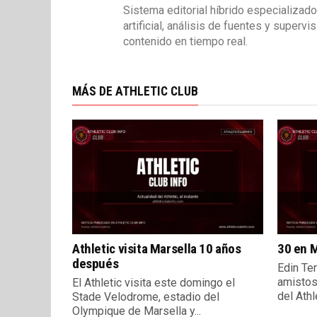
Sistema editorial híbrido especializado
artificial, análisis de fuentes y superv
contenido en tiempo real.
MÁS DE ATHLETIC CLUB
Athletic visita Marsella 10 años
30 en M
después
Edin Ter
amistos
El Athletic visita este domingo el
del Athle
Stade Velodrome, estadio del
Olympique de Marsella y...