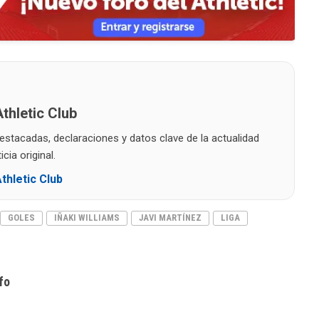
thletic Club
destacadas, declaraciones y datos clave de la actualidad
cia original.
thletic Club
GOLES
IÑAKI WILLIAMS
JAVI MARTÍNEZ
LIGA
fo