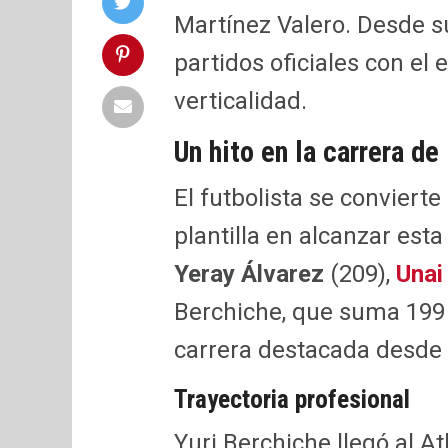
Martínez Valero. Desde s
partidos oficiales con el
verticalidad.
Un hito en la carrera de
El futbolista se convierte
plantilla en alcanzar esta
Yeray Álvarez
(209),
Unai
Berchiche, que suma 199 
carrera destacada desde 
Trayectoria profesional
Yuri Berchiche llegó al A