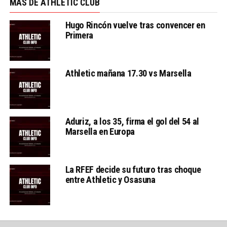
MÁS DE ATHLETIC CLUB
Hugo Rincón vuelve tras convencer en
Primera
Athletic mañana 17.30 vs Marsella
Aduriz, a los 35, firma el gol del 54 al
Marsella en Europa
La RFEF decide su futuro tras choque
entre Athletic y Osasuna