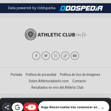
Data powered by Oddspedia
Portada
Política de privacidad
Política de Uso de Imágenes
Sobre Athleticclubinfo.com
Contacto
Resultados en vivo del Athletic Club
Creado y gestionado por David Benéitez Landeta
→
Hugo Rincón vuelve tras convencer en...
0