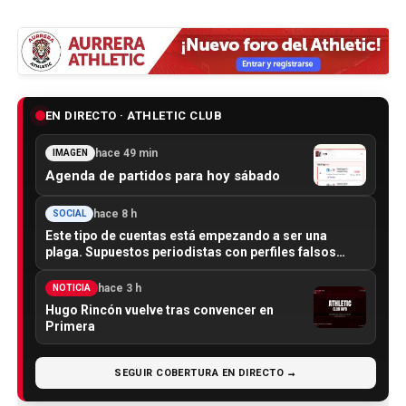
EN DIRECTO · ATHLETIC CLUB
hace 49 min
IMAGEN
Agenda de partidos para hoy sábado
hace 8 h
SOCIAL
Este tipo de cuentas está empezando a ser una
plaga. Supuestos periodistas con perfiles falsos…
hace 3 h
NOTICIA
Hugo Rincón vuelve tras convencer en
Primera
SEGUIR COBERTURA EN DIRECTO →