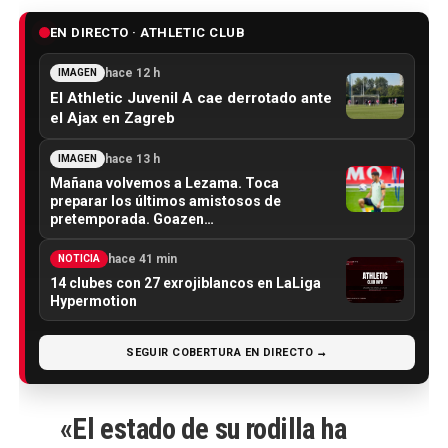
EN DIRECTO · ATHLETIC CLUB
hace 12 h
IMAGEN
El Athletic Juvenil A cae derrotado ante
el Ajax en Zagreb
hace 13 h
IMAGEN
Mañana volvemos a Lezama. Toca
preparar los últimos amistosos de
pretemporada. Goazen…
hace 41 min
NOTICIA
14 clubes con 27 exrojiblancos en LaLiga
Hypermotion
SEGUIR COBERTURA EN DIRECTO →
«El estado de su rodilla ha