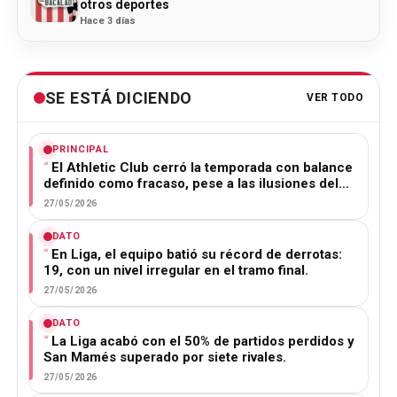
otros deportes
Hace 3 días
SE ESTÁ DICIENDO
VER TODO
PRINCIPAL
El Athletic Club cerró la temporada con balance
definido como fracaso, pese a las ilusiones del…
27/05/2026
DATO
En Liga, el equipo batió su récord de derrotas:
19, con un nivel irregular en el tramo final.
27/05/2026
DATO
La Liga acabó con el 50% de partidos perdidos y
San Mamés superado por siete rivales.
27/05/2026