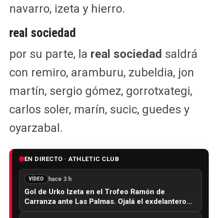
navarro, izeta y hierro.
real sociedad
por su parte, la
real sociedad
saldrá
con remiro, aramburu, zubeldia, jon
martín, sergio gómez, gorrotxategi,
carlos soler, marín, sucic, guedes y
oyarzabal.
EN DIRECTO · ATHLETIC CLUB
hace 3 h
VÍDEO
Gol de Urko Izeta en el Trofeo Ramón de
Carranza ante Las Palmas. Ojalá el exdelantero…