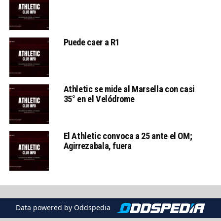
Puede caer a R1
Athletic se mide al Marsella con casi
35° en el Velódrome
El Athletic convoca a 25 ante el OM;
Agirrezabala, fuera
Data powered by Oddspedia