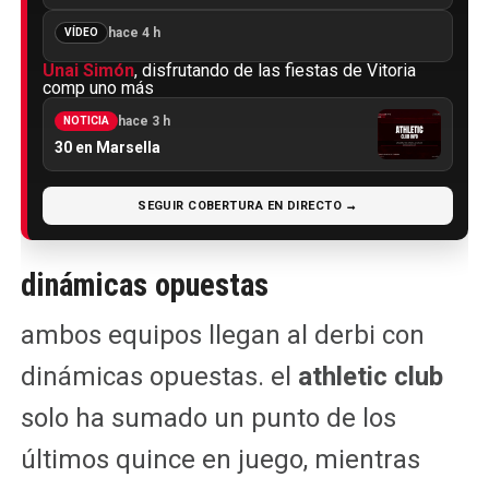
hace 4 h
VÍDEO
Unai Simón
, disfrutando de las fiestas de Vitoria
comp uno más
hace 3 h
NOTICIA
30 en Marsella
SEGUIR COBERTURA EN DIRECTO →
dinámicas opuestas
ambos equipos llegan al derbi con
dinámicas opuestas. el
athletic club
solo ha sumado un punto de los
últimos quince en juego, mientras