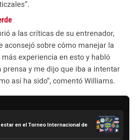
ticzales”.
erde
rió a las críticas de su entrenador,
 le aconsejó sobre cómo manejar la
ne más experiencia en esto y habló
 prensa y me dijo que iba a intentar
omo así ha sido”, comentó Williams.
 estar en el Torneo Internacional de