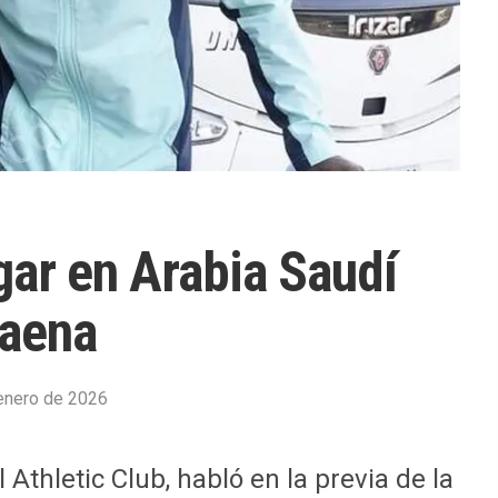
gar en Arabia Saudí
faena
enero de 2026
l Athletic Club, habló en la previa de la