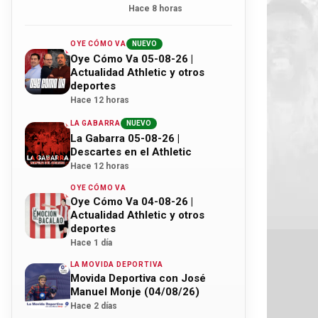
Hace 8 horas
OYE CÓMO VA
NUEVO
Oye Cómo Va 05-08-26 |
Actualidad Athletic y otros
deportes
Hace 12 horas
LA GABARRA
NUEVO
La Gabarra 05-08-26 |
Descartes en el Athletic
Hace 12 horas
OYE CÓMO VA
Oye Cómo Va 04-08-26 |
Actualidad Athletic y otros
deportes
Hace 1 día
LA MOVIDA DEPORTIVA
Movida Deportiva con José
Manuel Monje (04/08/26)
Hace 2 días