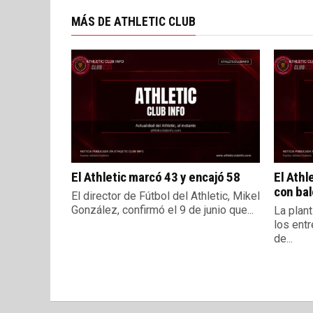
MÁS DE ATHLETIC CLUB
El Athletic marcó 43 y encajó 58
El Athl
con bal
El director de Fútbol del Athletic, Mikel
González, confirmó el 9 de junio que...
La plant
los ent
de...