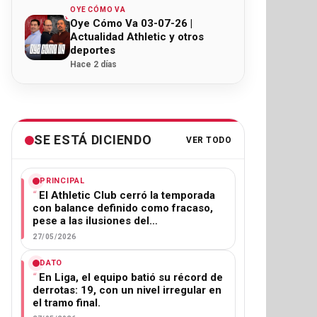
OYE CÓMO VA
Oye Cómo Va 03-07-26 |
Actualidad Athletic y otros
deportes
Hace 2 días
SE ESTÁ DICIENDO
VER TODO
PRINCIPAL
El Athletic Club cerró la temporada
con balance definido como fracaso,
pese a las ilusiones del…
27/05/2026
DATO
En Liga, el equipo batió su récord de
derrotas: 19, con un nivel irregular en
el tramo final.