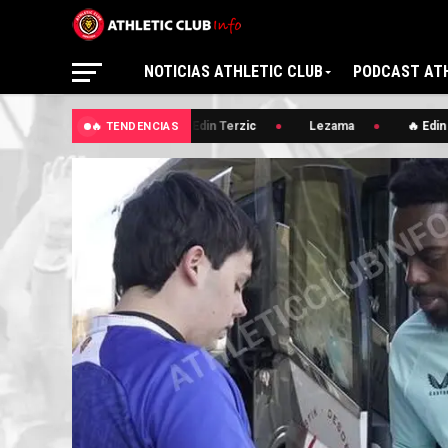
NOTICIAS ATHLETIC CLUB
PODCAST ATH
🔥 Edin Terzic
Lezama
🔥 Edin 
🔥 TENDENCIAS