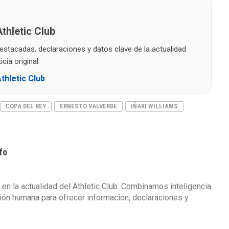
thletic Club
destacadas, declaraciones y datos clave de la actualidad
cia original.
thletic Club
COPA DEL REY
ERNESTO VALVERDE
IÑAKI WILLIAMS
fo
 en la actualidad del Athletic Club. Combinamos inteligencia
isión humana para ofrecer información, declaraciones y