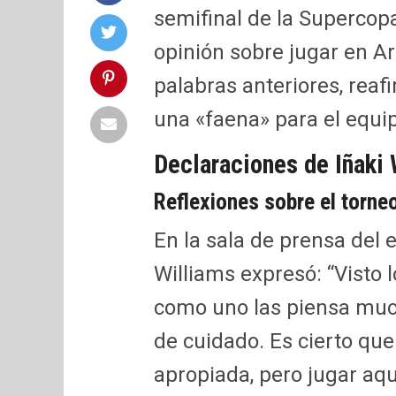
semifinal de la Supercop
opinión sobre jugar en A
palabras anteriores, reaf
una «faena» para el equi
Declaraciones de Iñaki 
Reflexiones sobre el torne
En la sala de prensa del 
Williams expresó: “Visto lo
como uno las piensa muc
de cuidado. Es cierto que 
apropiada, pero jugar aqu