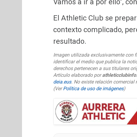
Vamos a ir a por ello”, co
El Athletic Club se prepa
contexto complicado, per
resultado.
Imagen utilizada exclusivamente con f
identificar el medio que publica la noti
derechos pertenecen a sus titulares ori
Artículo elaborado por
athleticclubinf
deia.eus
. No existe relación comercial n
(Ver
Política de uso de imágenes
)