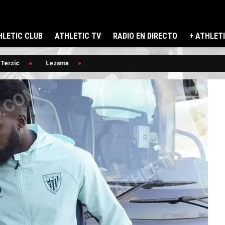
LETIC CLUB
ATHLETIC TV
RADIO EN DIRECTO
+ ATHLET
Terzic
Lezama