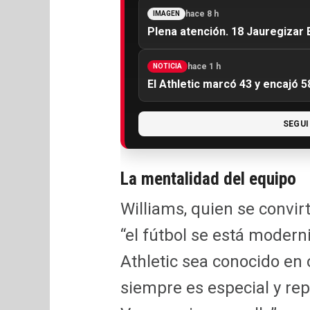
hace 8 h
IMAGEN
Plena atención. 18 Jauregizar E
hace 1 h
NOTICIA
El Athletic marcó 43 y encajó 5
SEGUI
La mentalidad del equipo
Williams, quien se convir
“el fútbol se está modern
Athletic sea conocido en 
siempre es especial y rep