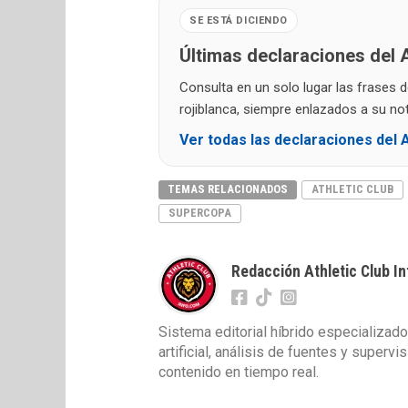
SE ESTÁ DICIENDO
Últimas declaraciones del A
Consulta en un solo lugar las frases 
rojiblanca, siempre enlazados a su noti
Ver todas las declaraciones del A
TEMAS RELACIONADOS
ATHLETIC CLUB
SUPERCOPA
Redacción Athletic Club In
Sistema editorial híbrido especializado
artificial, análisis de fuentes y superv
contenido en tiempo real.