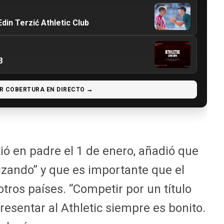
din Terzić Athletic Club
8
R COBERTURA EN DIRECTO →
tió en padre el 1 de enero, añadió que
izando” y que es importante que el
otros países. “Competir por un título
resentar al Athletic siempre es bonito.