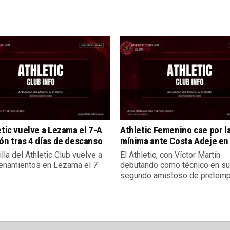
etic vuelve a Lezama el 7-A
Athletic Femenino cae por l
ón tras 4 días de descanso
mínima ante Costa Adeje en 
illa del Athletic Club vuelve a
El Athletic, con Víctor Martín
renamientos en Lezama el 7
debutando como técnico en su
segundo amistoso de pretempo