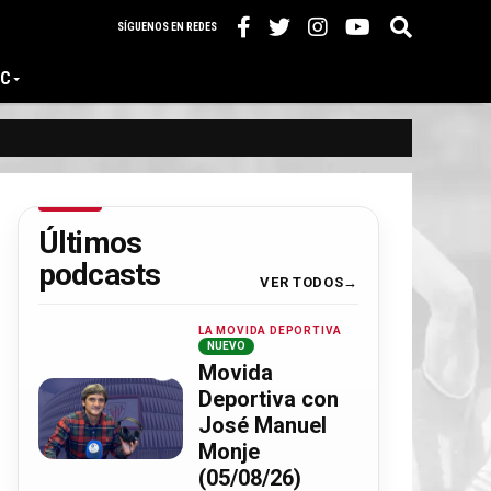
SÍGUENOS EN REDES
IC
Últimos
podcasts
VER TODOS
LA MOVIDA DEPORTIVA
NUEVO
Movida
Deportiva con
José Manuel
Monje
(05/08/26)