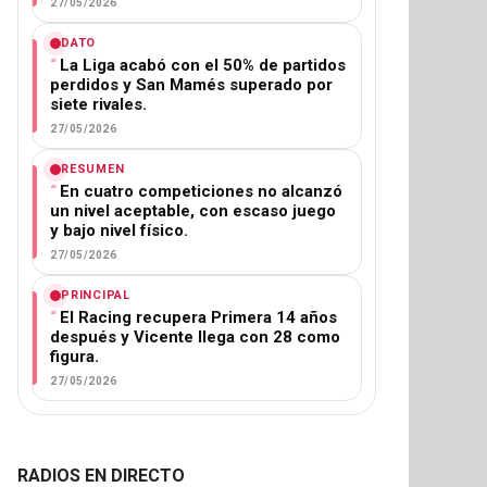
27/05/2026
DATO
La Liga acabó con el 50% de partidos
perdidos y San Mamés superado por
siete rivales.
27/05/2026
RESUMEN
En cuatro competiciones no alcanzó
un nivel aceptable, con escaso juego
y bajo nivel físico.
27/05/2026
PRINCIPAL
El Racing recupera Primera 14 años
después y Vicente llega con 28 como
figura.
27/05/2026
RADIOS EN DIRECTO