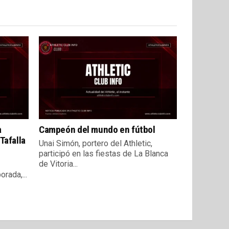
a
Campeón del mundo en fútbol
Tafalla
Unai Simón, portero del Athletic,
participó en las fiestas de La Blanca
de Vitoria...
rada,...