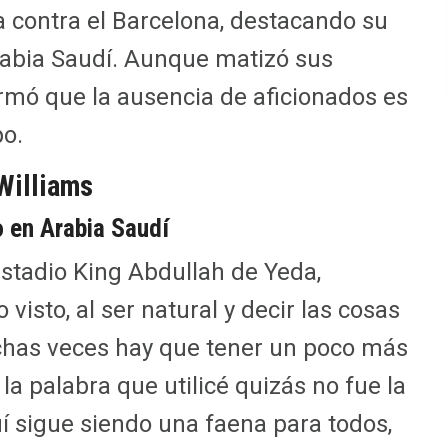
a contra el Barcelona, destacando su
rabia Saudí. Aunque matizó sus
irmó que la ausencia de aficionados es
po.
Williams
o en Arabia Saudí
estadio King Abdullah de Yeda,
 visto, al ser natural y decir las cosas
has veces hay que tener un poco más
la palabra que utilicé quizás no fue la
í sigue siendo una faena para todos,