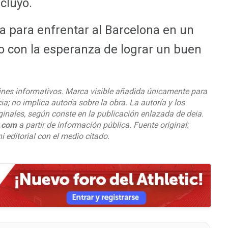
ncluyó.
ra para enfrentar al Barcelona en un
o con la esperanza de lograr un buen
ines informativos. Marca visible añadida únicamente para
cia; no implica autoría sobre la obra. La autoría y los
ginales, según conste en la publicación enlazada de deia.
o.com
a partir de información pública. Fuente original:
i editorial con el medio citado.