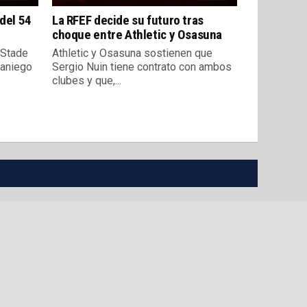
 del 54
La RFEF decide su futuro tras
choque entre Athletic y Osasuna
l Stade
Athletic y Osasuna sostienen que
raniego
Sergio Nuin tiene contrato con ambos
clubes y que,...