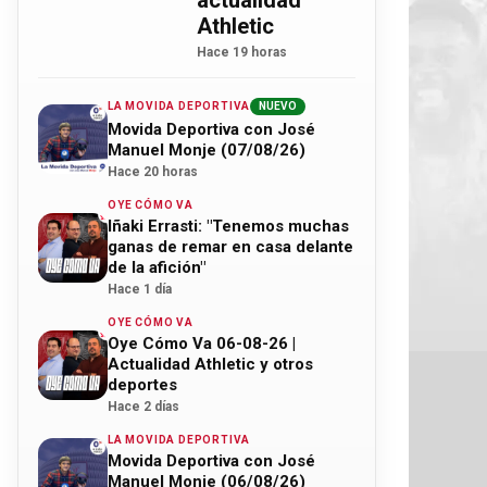
actualidad
Athletic
Hace 19 horas
LA MOVIDA DEPORTIVA
NUEVO
Movida Deportiva con José
Manuel Monje (07/08/26)
Hace 20 horas
OYE CÓMO VA
Iñaki Errasti: "Tenemos muchas
ganas de remar en casa delante
de la afición"
Hace 1 día
OYE CÓMO VA
Oye Cómo Va 06-08-26 |
Actualidad Athletic y otros
deportes
Hace 2 días
LA MOVIDA DEPORTIVA
Movida Deportiva con José
Manuel Monje (06/08/26)