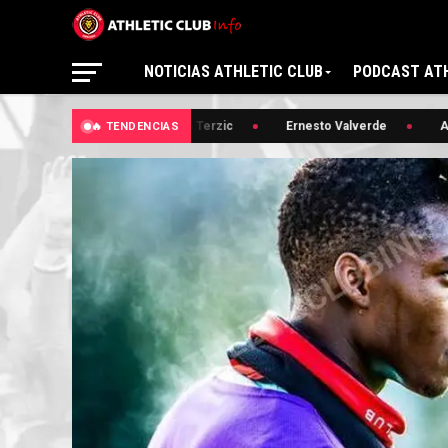
NOTICIAS ATHLETIC CLUB
PODCAST ATH
🔥 Edin Terzic
Ernesto Valverde
And
🔥 TENDENCIAS