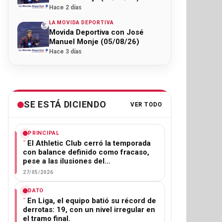
Hace 2 días
LA MOVIDA DEPORTIVA
Movida Deportiva con José
Manuel Monje (05/08/26)
Hace 3 días
SE ESTÁ DICIENDO
VER TODO
PRINCIPAL
El Athletic Club cerró la temporada
con balance definido como fracaso,
pese a las ilusiones del…
27/05/2026
DATO
En Liga, el equipo batió su récord de
derrotas: 19, con un nivel irregular en
el tramo final.