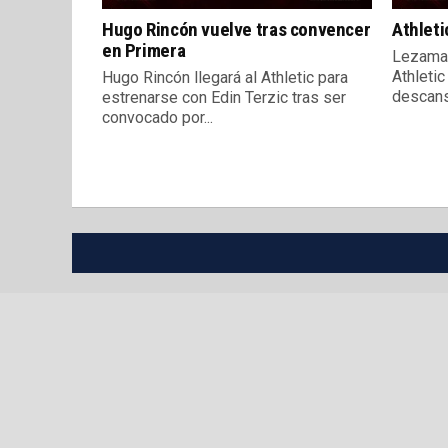
Hugo Rincón vuelve tras convencer
Athleti
en Primera
Lezama 
Athletic
Hugo Rincón llegará al Athletic para
descanso
estrenarse con Edin Terzic tras ser
convocado por...