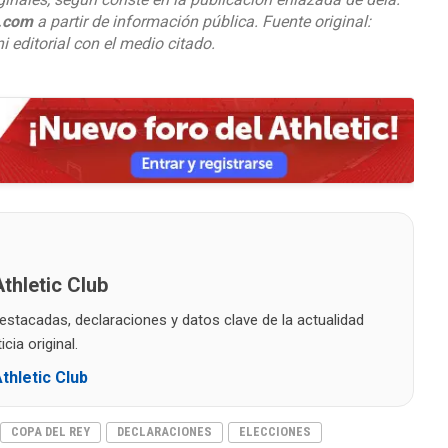
o.com
a partir de información pública. Fuente original:
i editorial con el medio citado.
thletic Club
destacadas, declaraciones y datos clave de la actualidad
cia original.
thletic Club
COPA DEL REY
DECLARACIONES
ELECCIONES