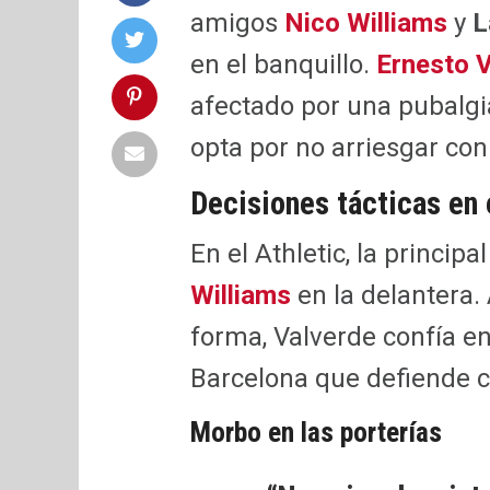
amigos
Nico Williams
y
L
en el banquillo.
Ernesto 
afectado por una pubalgi
opta por no arriesgar co
Decisiones tácticas en 
En el Athletic, la princip
Williams
en la delantera.
forma, Valverde confía en
Barcelona que defiende c
Morbo en las porterías