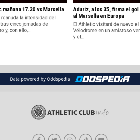
c mañana 17.30 vs Marsella
Aduriz, a los 35, firma el gol
al Marsella en Europa
reanuda la intensidad del
 tras cinco jornadas de
El Athletic visitará de nuevo e
 y, con ello,...
Vélodrome en un amistoso ve
y el...
Data powered by Oddspedia