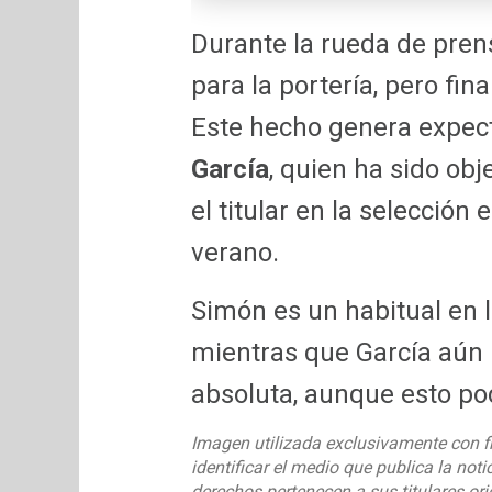
Durante la rueda de pren
para la portería, pero fi
Este hecho genera expect
García
, quien ha sido ob
el titular en la selección
verano.
Simón es un habitual en 
mientras que García aún n
absoluta, aunque esto po
Imagen utilizada exclusivamente con f
identificar el medio que publica la noti
derechos pertenecen a sus titulares ori