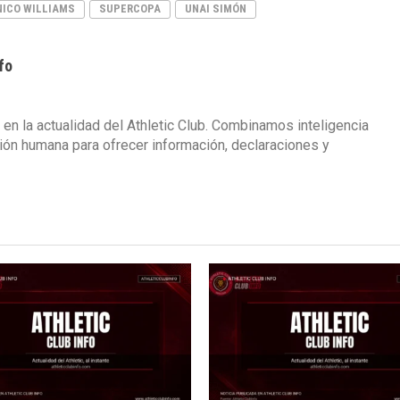
NICO WILLIAMS
SUPERCOPA
UNAI SIMÓN
fo
 en la actualidad del Athletic Club. Combinamos inteligencia
isión humana para ofrecer información, declaraciones y