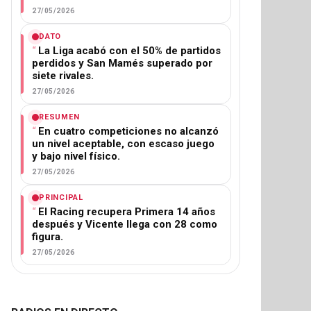
27/05/2026
DATO
La Liga acabó con el 50% de partidos
perdidos y San Mamés superado por
siete rivales.
27/05/2026
RESUMEN
En cuatro competiciones no alcanzó
un nivel aceptable, con escaso juego
y bajo nivel físico.
27/05/2026
PRINCIPAL
El Racing recupera Primera 14 años
después y Vicente llega con 28 como
figura.
27/05/2026