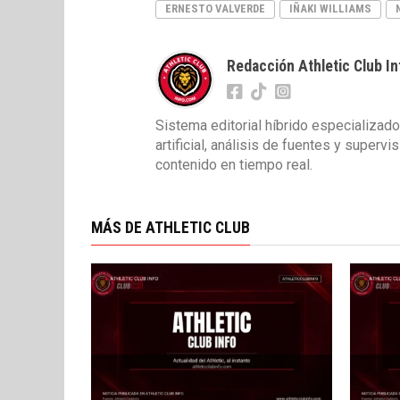
ERNESTO VALVERDE
IÑAKI WILLIAMS
Redacción Athletic Club In
Sistema editorial híbrido especializado
artificial, análisis de fuentes y superv
contenido en tiempo real.
MÁS DE ATHLETIC CLUB