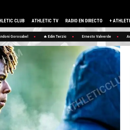
LETIC CLUB
ATHLETIC TV
RADIO EN DIRECTO
+ ATHLET
oni Gorosabel
🔥 Edin Terzic
Ernesto Valverde
And