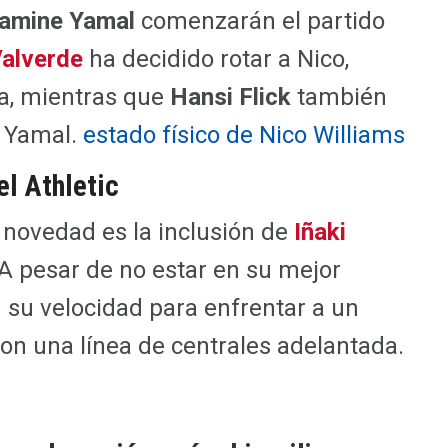
amine Yamal
comenzarán el partido
Valverde
ha decidido rotar a Nico,
a, mientras que
Hansi Flick
también
n Yamal.
estado físico de Nico Williams
el Athletic
al novedad es la inclusión de
Iñaki
 A pesar de no estar en su mejor
 su velocidad para enfrentar a un
on una línea de centrales adelantada.