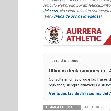
Artículo elaborado por
athleticclubinf
deia.eus
. No existe relación comercial n
(Ver
Política de uso de imágenes
)
SE ESTÁ DICIENDO
Últimas declaraciones del A
Consulta en un solo lugar las frases 
rojiblanca, siempre enlazados a su noti
Ver todas las declaraciones del A
TEMAS RELACIONADOS
ATHLETIC CLUB