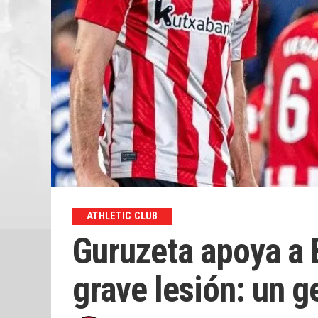
ATHLETIC CLUB
Guruzeta apoya a 
grave lesión: un g