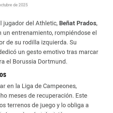
octubre de 2025
l jugador del Athletic,
Beñat Prados
,
en un entrenamiento, rompiéndose el
r de su rodilla izquierda. Su
e dedicó un gesto emotivo tras marcar
tra el Borussia Dortmund.
dos
tar en la Liga de Campeones,
ocho meses de recuperación. Este
os terrenos de juego y lo obliga a