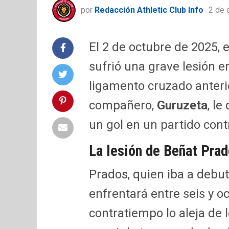
por
Redacción Athletic Club Info
2 de 
El 2 de octubre de 2025, e
sufrió una grave lesión 
ligamento cruzado anterio
compañero,
Guruzeta
, l
un gol en un partido con
La lesión de Beñat Pra
Prados, quien iba a debu
enfrentará entre seis y 
contratiempo lo aleja de l