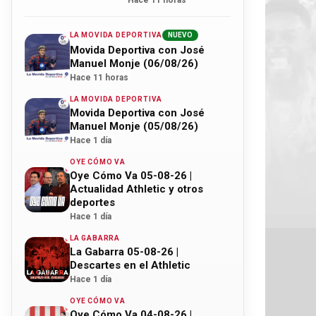
Hace 11 horas
LA MOVIDA DEPORTIVA
NUEVO
Movida Deportiva con José
Manuel Monje (06/08/26)
Hace 11 horas
LA MOVIDA DEPORTIVA
Movida Deportiva con José
Manuel Monje (05/08/26)
Hace 1 día
OYE CÓMO VA
Oye Cómo Va 05-08-26 |
Actualidad Athletic y otros
deportes
Hace 1 día
LA GABARRA
La Gabarra 05-08-26 |
Descartes en el Athletic
Hace 1 día
OYE CÓMO VA
Oye Cómo Va 04-08-26 |