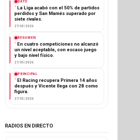
DATO
La Liga acabó con el 50% de partidos
perdidos y San Mamés superado por
siete rivales.
27/05/2026
RESUMEN
En cuatro competiciones no alcanzó
un nivel aceptable, con escaso juego
y bajo nivel físico.
27/05/2026
PRINCIPAL
El Racing recupera Primera 14 años
después y Vicente llega con 28 como
figura.
27/05/2026
RADIOS EN DIRECTO