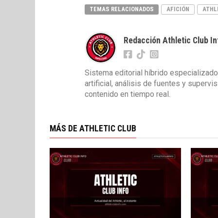
TEMAS RELACIONADOS
AFICIÓN
ATHL
Redacción Athletic Club In
Sistema editorial híbrido especializado
artificial, análisis de fuentes y superv
contenido en tiempo real.
MÁS DE ATHLETIC CLUB