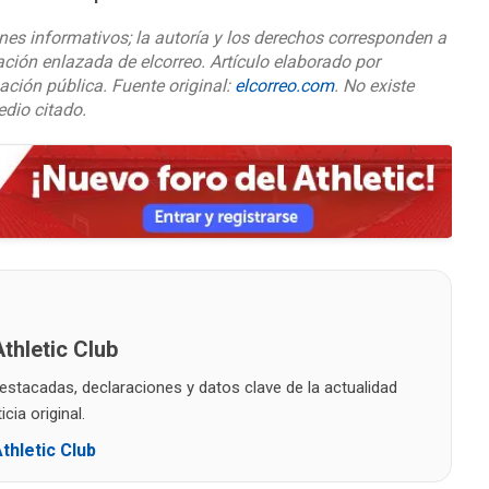
nes informativos; la autoría y los derechos corresponden a
ación enlazada de elcorreo. Artículo elaborado por
ación pública. Fuente original:
elcorreo.com
. No existe
edio citado.
thletic Club
destacadas, declaraciones y datos clave de la actualidad
cia original.
thletic Club