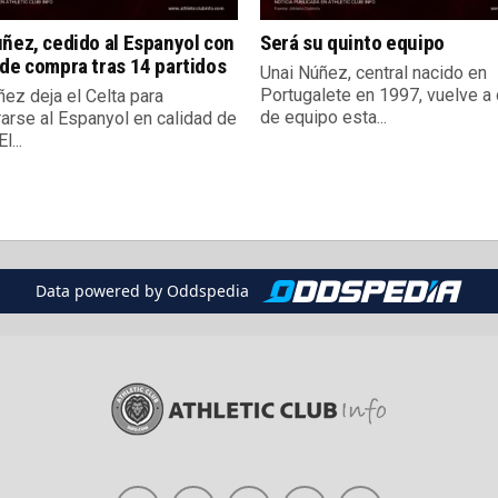
ñez, cedido al Espanyol con
Será su quinto equipo
de compra tras 14 partidos
Unai Núñez, central nacido en
Portugalete en 1997, vuelve a
ez deja el Celta para
de equipo esta...
rarse al Espanyol en calidad de
l...
Data powered by Oddspedia