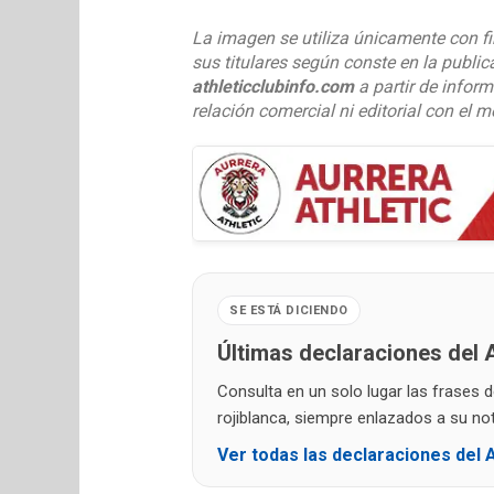
La imagen se utiliza únicamente con fi
sus titulares según conste en la public
athleticclubinfo.com
a partir de inform
relación comercial ni editorial con el m
SE ESTÁ DICIENDO
Últimas declaraciones del A
Consulta en un solo lugar las frases 
rojiblanca, siempre enlazados a su noti
Ver todas las declaraciones del A