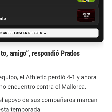
ento
R COBERTURA EN DIRECTO →
sto, amigo”, respondió Prados
quipo, el Athletic perdió 4-1 y ahora
mo encuentro contra el Mallorca.
y el apoyo de sus compañeros marcan
 esta temporada.