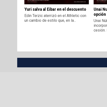
Yuri salva al Eibar en el descuento
Unai Nu
opción 
Edin Terzic aterrizó en el Athletic con
un cambio de estilo que, en la...
Unai Núñ
incorpo
cesión. E