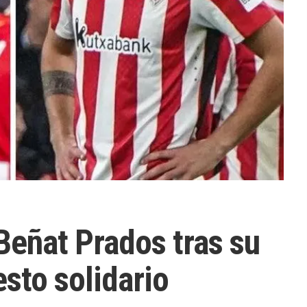
Beñat Prados tras su
esto solidario