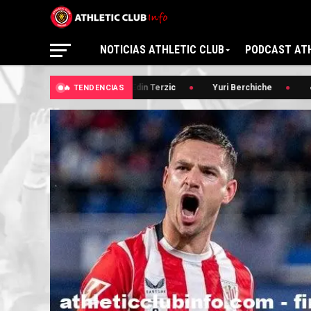
NOTICIAS ATHLETIC CLUB
PODCAST ATH
🔥 Edin Terzic
Yuri Berchiche
🔥
🔥 TENDENCIAS