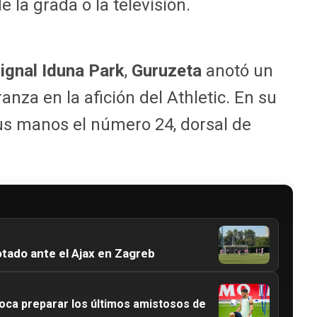
 la grada o la televisión.
ignal Iduna Park
,
Guruzeta
anotó un
anza en la afición del Athletic. En su
sus manos el número 24, dorsal de
otado ante el Ajax en Zagreb
ca preparar los últimos amistosos de