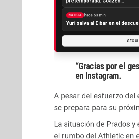
pretemporada. Goazen…
hace 53 min
NOTICIA
Yuri salva al Eibar en el descu
SEGUI
“Gracias por el ge
en Instagram.
A pesar del esfuerzo del e
se prepara para su próxi
La situación de Prados 
el rumbo del Athletic en