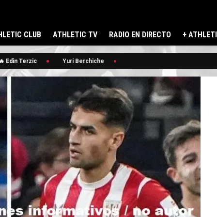
LETIC CLUB
ATHLETIC TV
RADIO EN DIRECTO
+ ATHLET
 Edin Terzic
Yuri Berchiche