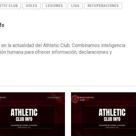
ETIC CLUB
GOLES
LESIONES
LIGA
RECUPERACIONES
fo
 en la actualidad del Athletic Club. Combinamos inteligencia
isión humana para ofrecer información, declaraciones y