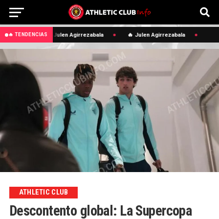
🔥 Julen Agirrezabala
🔥 Julen Agirrezabala
🔥 TENDENCIAS
ATHLETIC CLUB
Descontento global: La Supercopa