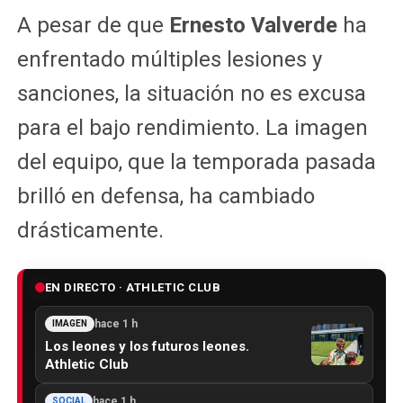
A pesar de que
Ernesto Valverde
ha
enfrentado múltiples lesiones y
sanciones, la situación no es excusa
para el bajo rendimiento. La imagen
del equipo, que la temporada pasada
brilló en defensa, ha cambiado
drásticamente.
EN DIRECTO · ATHLETIC CLUB
hace 1 h
IMAGEN
Los leones y los futuros leones.
Athletic Club
hace 1 h
SOCIAL