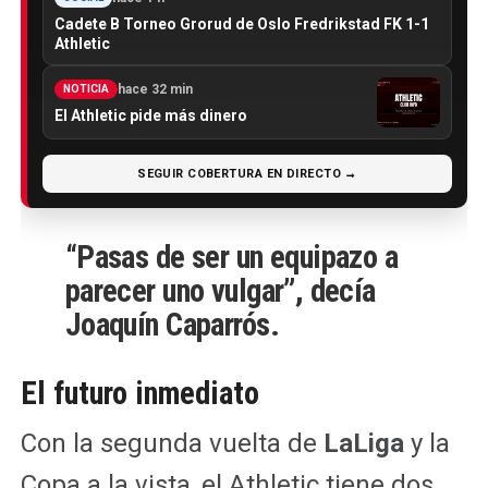
Cadete B Torneo Grorud de Oslo Fredrikstad FK 1-1
Athletic
hace 32 min
NOTICIA
El Athletic pide más dinero
SEGUIR COBERTURA EN DIRECTO →
“Pasas de ser un equipazo a
parecer uno vulgar”, decía
Joaquín Caparrós
.
El futuro inmediato
Con la segunda vuelta de
LaLiga
y la
Copa a la vista, el Athletic tiene dos