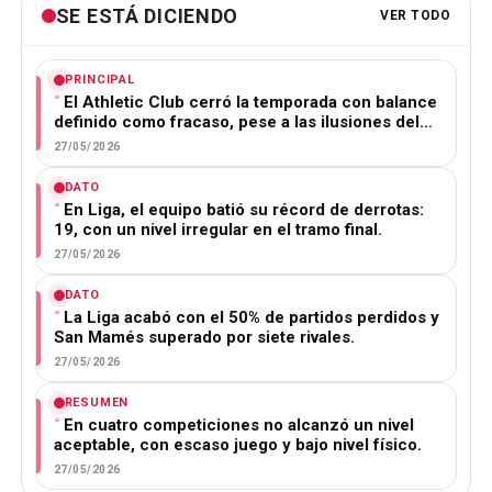
SE ESTÁ DICIENDO
VER TODO
PRINCIPAL
El Athletic Club cerró la temporada con balance
definido como fracaso, pese a las ilusiones del…
27/05/2026
DATO
En Liga, el equipo batió su récord de derrotas:
19, con un nivel irregular en el tramo final.
27/05/2026
DATO
La Liga acabó con el 50% de partidos perdidos y
San Mamés superado por siete rivales.
27/05/2026
RESUMEN
En cuatro competiciones no alcanzó un nivel
aceptable, con escaso juego y bajo nivel físico.
27/05/2026