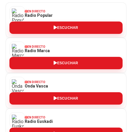
EN DIRECTO
Radio Popular
ESCUCHAR
EN DIRECTO
Radio Marca
ESCUCHAR
EN DIRECTO
Onda Vasca
ESCUCHAR
EN DIRECTO
Radio Euskadi