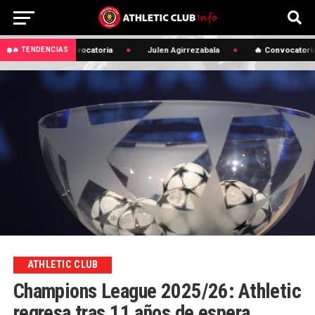
🔥 Convocatoria
Julen Agirrezabala
🔥 Convocatoria
🔥 TENDENCIAS
ATHLETIC CLUB
Champions League 2025/26: Athletic
regresa tras 11 años de espera