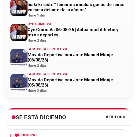
Iñaki Errasti: "Tenemos muchas ganas de remar
en casa delante de la afición"
Hace 1 día
OYE CÓMO VA
Oye Cómo Va 06-08-26 | Actualidad Athletic y
otros deportes
Hace 2 días
LA MOVIDA DEPORTIVA
Movida Deportiva con José Manuel Monje
(06/08/26)
Hace 2 días
LA MOVIDA DEPORTIVA
Movida Deportiva con José Manuel Monje
(05/08/26)
Hace 3 días
SE ESTÁ DICIENDO
VER TODO
PRINCIPAL