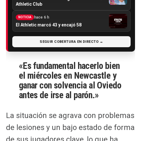
Athletic Club
hace 6 h
NOTICIA
El Athletic marcó 43 y encajó 58
SEGUIR COBERTURA EN DIRECTO →
«Es fundamental hacerlo bien
el miércoles en Newcastle y
ganar con solvencia al Oviedo
antes de irse al parón.»
La situación se agrava con problemas
de lesiones y un bajo estado de forma
de sus jugadores clave, lo que ha