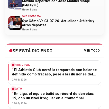
Movida Deportiva con José Manuel Monje
(04/08/26)
Hace 2 días
OYE CÓMO VA
Oye Cómo Va 03-07-26 | Actualidad Athletic y
otros deportes
Hace 3 días
SE ESTÁ DICIENDO
VER TODO
PRINCIPAL
El Athletic Club cerró la temporada con balance
definido como fracaso, pese a las ilusiones del…
27/05/2026
DATO
En Liga, el equipo batió su récord de derrotas:
19, con un nivel irregular en el tramo final.
27/05/2026