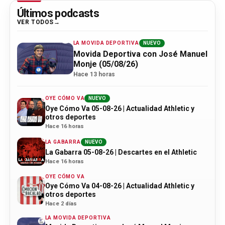
Últimos podcasts
VER TODOS
LA MOVIDA DEPORTIVA
NUEVO
Movida Deportiva con José Manuel
Monje (05/08/26)
Hace 13 horas
OYE CÓMO VA
NUEVO
Oye Cómo Va 05-08-26 | Actualidad Athletic y
otros deportes
Hace 16 horas
LA GABARRA
NUEVO
La Gabarra 05-08-26 | Descartes en el Athletic
Hace 16 horas
OYE CÓMO VA
Oye Cómo Va 04-08-26 | Actualidad Athletic y
otros deportes
Hace 2 días
LA MOVIDA DEPORTIVA