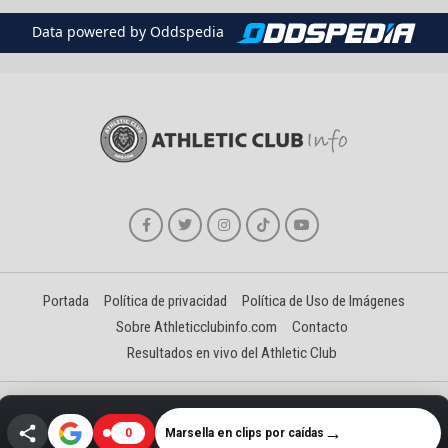
Data powered by Oddspedia
Portada
Política de privacidad
Política de Uso de Imágenes
Sobre Athleticclubinfo.com
Contacto
Resultados en vivo del Athletic Club
Creado y gestionado por David Benéitez Landeta
→
Marsella en clips por caídas
0