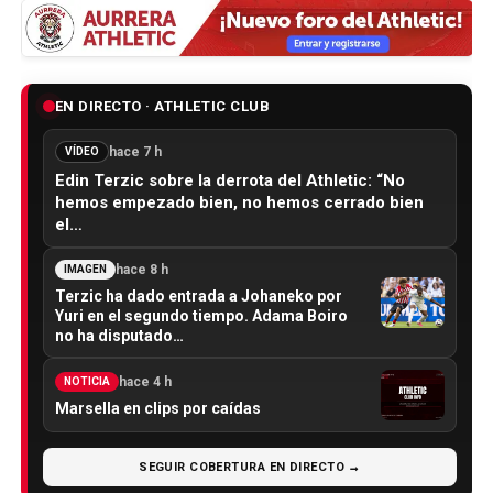
EN DIRECTO · ATHLETIC CLUB
hace 7 h
VÍDEO
Edin Terzic sobre la derrota del Athletic: “No
hemos empezado bien, no hemos cerrado bien
el…
hace 8 h
IMAGEN
Terzic ha dado entrada a Johaneko por
Yuri en el segundo tiempo. Adama Boiro
no ha disputado…
hace 4 h
NOTICIA
Marsella en clips por caídas
SEGUIR COBERTURA EN DIRECTO →