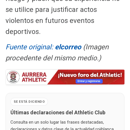
se utilice para justificar actos
violentos en futuros eventos
deportivos.
Fuente original:
elcorreo
(Imagen
procedente del mismo medio.)
SE ESTÁ DICIENDO
Últimas declaraciones del Athletic Club
Consulta en un solo lugar las frases destacadas,
declaraciones y datos clave de la actualidad rojiblanca,