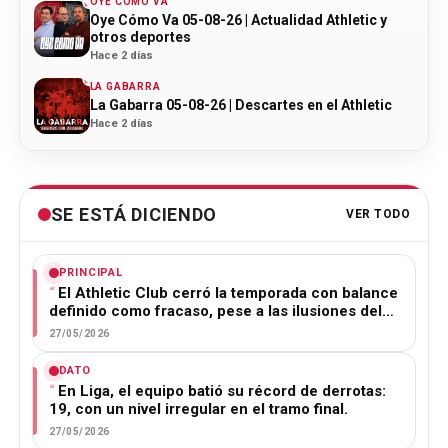
OYE CÓMO VA
Oye Cómo Va 05-08-26 | Actualidad Athletic y
otros deportes
Hace 2 días
LA GABARRA
La Gabarra 05-08-26 | Descartes en el Athletic
Hace 2 días
SE ESTÁ DICIENDO
VER TODO
PRINCIPAL
El Athletic Club cerró la temporada con balance
definido como fracaso, pese a las ilusiones del…
27/05/2026
DATO
En Liga, el equipo batió su récord de derrotas:
19, con un nivel irregular en el tramo final.
27/05/2026