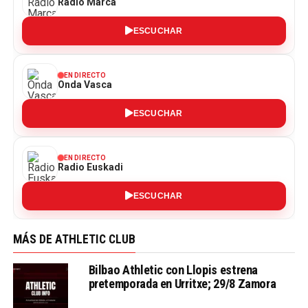
Radio Marca
ESCUCHAR
EN DIRECTO
Onda Vasca
ESCUCHAR
EN DIRECTO
Radio Euskadi
ESCUCHAR
MÁS DE ATHLETIC CLUB
Bilbao Athletic con Llopis estrena
pretemporada en Urritxe; 29/8 Zamora