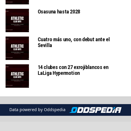
Osasuna hasta 2028
Cuatro más uno, con debut ante el
Sevilla
14 clubes con 27 exrojiblancos en
LaLiga Hypermotion
Data powered by Oddspedia