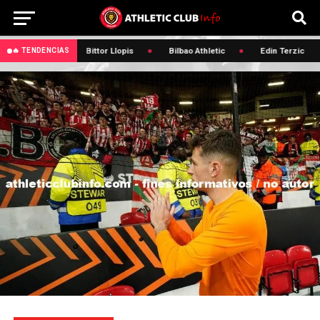
🔥 Osasuna
Bittor Llopis
Bilbao Athletic
Edin Terzic
🔥 TENDENCIAS