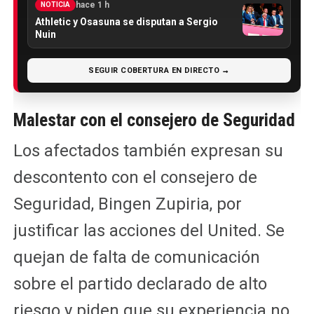
hace 1 h
NOTICIA
Athletic y Osasuna se disputan a Sergio
Nuin
SEGUIR COBERTURA EN DIRECTO →
Malestar con el consejero de Seguridad
Los afectados también expresan su
descontento con el consejero de
Seguridad, Bingen Zupiria, por
justificar las acciones del United. Se
quejan de falta de comunicación
sobre el partido declarado de alto
riesgo y piden que su experiencia no