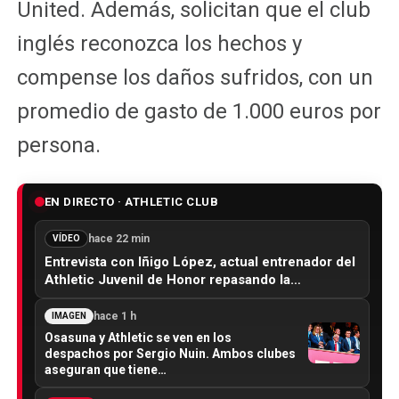
United. Además, solicitan que el club
inglés reconozca los hechos y
compense los daños sufridos, con un
promedio de gasto de 1.000 euros por
persona.
EN DIRECTO · ATHLETIC CLUB
hace 22 min
VÍDEO
Entrevista con Iñigo López, actual entrenador del
Athletic Juvenil de Honor repasando la…
hace 1 h
IMAGEN
Osasuna y Athletic se ven en los
despachos por Sergio Nuin. Ambos clubes
aseguran que tiene…