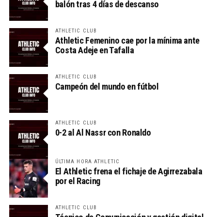
balón tras 4 días de descanso
ATHLETIC CLUB
Athletic Femenino cae por la mínima ante
Costa Adeje en Tafalla
ATHLETIC CLUB
Campeón del mundo en fútbol
ATHLETIC CLUB
0-2 al Al Nassr con Ronaldo
ÚLTIMA HORA ATHLETIC
El Athletic frena el fichaje de Agirrezabala
por el Racing
ATHLETIC CLUB