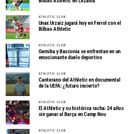
Bilbao Athletic en Lezama
ATHLETIC CLUB
Unax Urzaiz jugará hoy en Ferrol con el
Bilbao Athletic
ATHLETIC CLUB
Gernika y Basconia se enfrentan en un
emocionante duelo deportivo
ATHLETIC CLUB
Canterano del Athletic en documental
de la UEFA: ¿futuro incierto?
ATHLETIC CLUB
El Athletic y su histórica racha: 24 años
sin ganar al Barça en Camp Nou
ATHLETIC CLUB