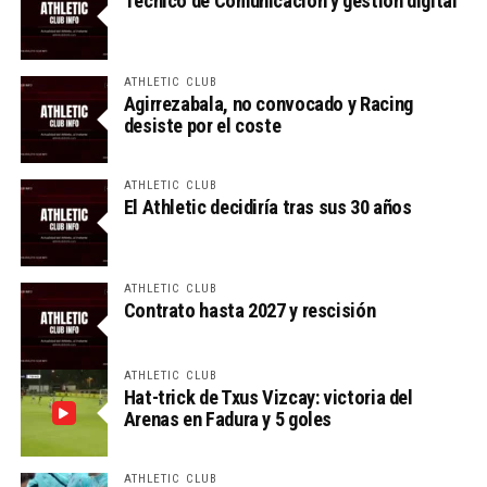
Técnico de Comunicación y gestión digital
ATHLETIC CLUB
Agirrezabala, no convocado y Racing
desiste por el coste
ATHLETIC CLUB
El Athletic decidiría tras sus 30 años
ATHLETIC CLUB
Contrato hasta 2027 y rescisión
ATHLETIC CLUB
Hat-trick de Txus Vizcay: victoria del
Arenas en Fadura y 5 goles
ATHLETIC CLUB