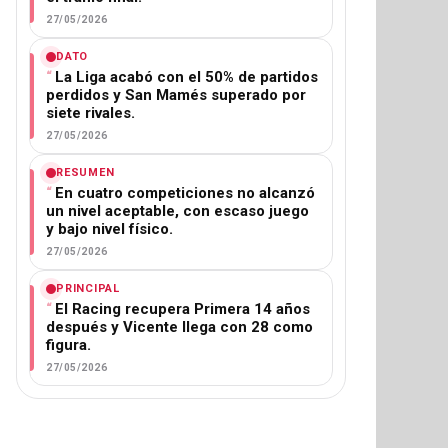
27/05/2026
DATO
La Liga acabó con el 50% de partidos
perdidos y San Mamés superado por
siete rivales.
27/05/2026
RESUMEN
En cuatro competiciones no alcanzó
un nivel aceptable, con escaso juego
y bajo nivel físico.
27/05/2026
PRINCIPAL
El Racing recupera Primera 14 años
después y Vicente llega con 28 como
figura.
27/05/2026