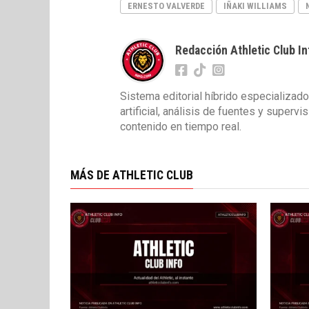
ERNESTO VALVERDE
IÑAKI WILLIAMS
Redacción Athletic Club In
Sistema editorial híbrido especializado
artificial, análisis de fuentes y superv
contenido en tiempo real.
MÁS DE ATHLETIC CLUB