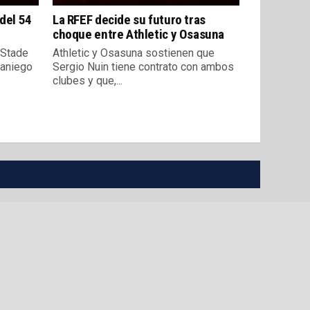
 del 54
La RFEF decide su futuro tras
choque entre Athletic y Osasuna
l Stade
Athletic y Osasuna sostienen que
raniego
Sergio Nuin tiene contrato con ambos
clubes y que,...