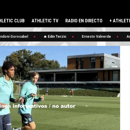
LETIC CLUB
ATHLETIC TV
RADIO EN DIRECTO
+ ATHLET
oni Gorosabel
🔥 Edin Terzic
Ernesto Valverde
Ando