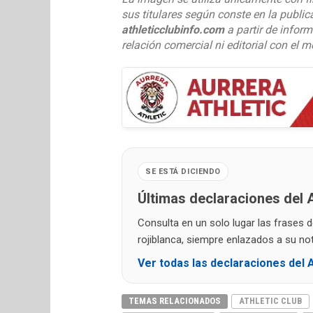
sus titulares según conste en la publi
athleticclubinfo.com
a partir de inform
relación comercial ni editorial con el m
SE ESTÁ DICIENDO
Últimas declaraciones del A
Consulta en un solo lugar las frases 
rojiblanca, siempre enlazados a su noti
Ver todas las declaraciones del A
TEMAS RELACIONADOS
ATHLETIC CLUB