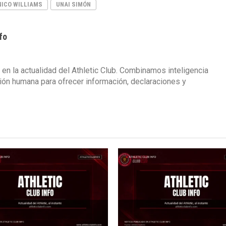
NICO WILLIAMS
UNAI SIMÓN
fo
 en la actualidad del Athletic Club. Combinamos inteligencia
isión humana para ofrecer información, declaraciones y