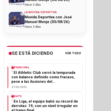
Hace 2 días
LA MOVIDA DEPORTIVA
Movida Deportiva con José
Manuel Monje (05/08/26)
Hace 3 días
SE ESTÁ DICIENDO
VER TODO
PRINCIPAL
El Athletic Club cerró la temporada
con balance definido como fracaso,
pese a las ilusiones del…
27/05/2026
DATO
En Liga, el equipo batió su récord de
derrotas: 19, con un nivel irregular en
el tramo final.