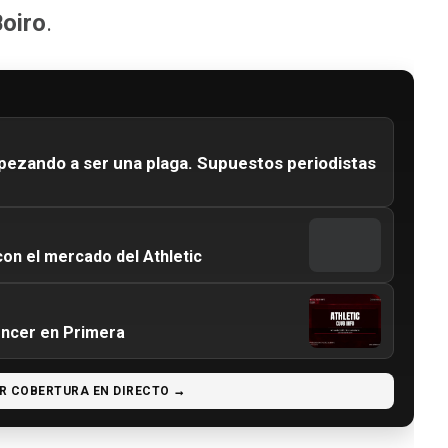
oiro
.
pezando a ser una plaga. Supuestos periodistas
on el mercado del Athletic
encer en Primera
R COBERTURA EN DIRECTO →