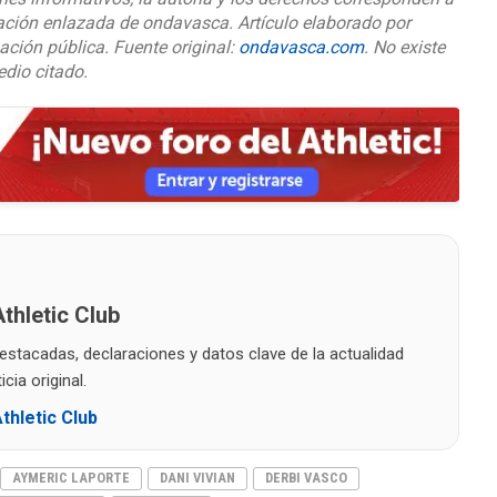
cación enlazada de ondavasca. Artículo elaborado por
ación pública. Fuente original:
ondavasca.com
. No existe
edio citado.
thletic Club
destacadas, declaraciones y datos clave de la actualidad
cia original.
thletic Club
AYMERIC LAPORTE
DANI VIVIAN
DERBI VASCO