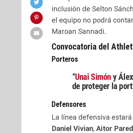
inclusión de Selton Sánc
el equipo no podrá conta
Maroan Sannadi.
Convocatoria del Athlet
Porteros
“
Unai Simón
y Álex
de proteger la port
Defensores
La línea defensiva estar
Daniel Vivian
,
Aitor Pare