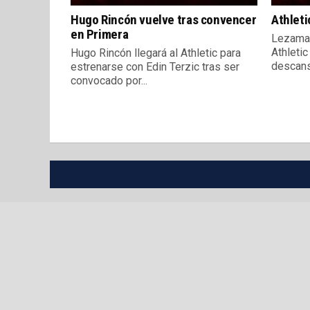
Hugo Rincón vuelve tras convencer
Athleti
en Primera
Lezama 
Athletic
Hugo Rincón llegará al Athletic para
descanso
estrenarse con Edin Terzic tras ser
convocado por...