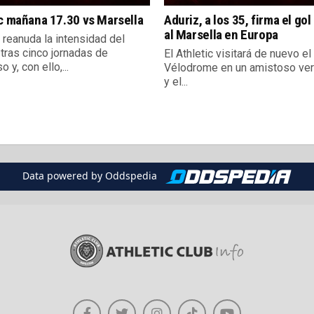
c mañana 17.30 vs Marsella
Aduriz, a los 35, firma el gol
al Marsella en Europa
reanuda la intensidad del
 tras cinco jornadas de
El Athletic visitará de nuevo e
 y, con ello,...
Vélodrome en un amistoso ve
y el...
Data powered by Oddspedia