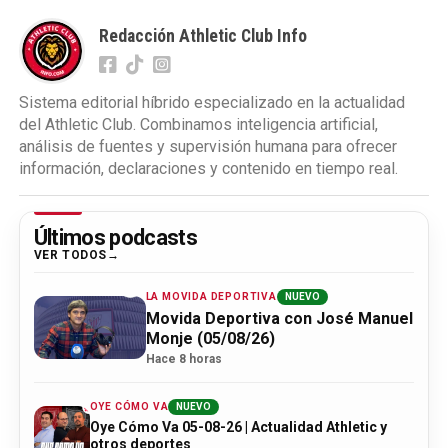
Redacción Athletic Club Info
Sistema editorial híbrido especializado en la actualidad
del Athletic Club. Combinamos inteligencia artificial,
análisis de fuentes y supervisión humana para ofrecer
información, declaraciones y contenido en tiempo real.
Últimos podcasts
VER TODOS
LA MOVIDA DEPORTIVA
NUEVO
Movida Deportiva con José Manuel
Monje (05/08/26)
Hace 8 horas
OYE CÓMO VA
NUEVO
Oye Cómo Va 05-08-26 | Actualidad Athletic y
otros deportes