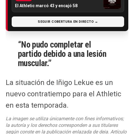
El Athletic marcó 43 y encajó 58
SEGUIR COBERTURA EN DIRECTO →
“No pudo completar el
partido debido a una lesión
muscular.”
La situación de Iñigo Lekue es un
nuevo contratiempo para el Athletic
en esta temporada.
La imagen se utiliza únicamente con fines informativos;
la autoría y los derechos corresponden a sus titulares
según conste en la publicación enlazada de deia. Artículo