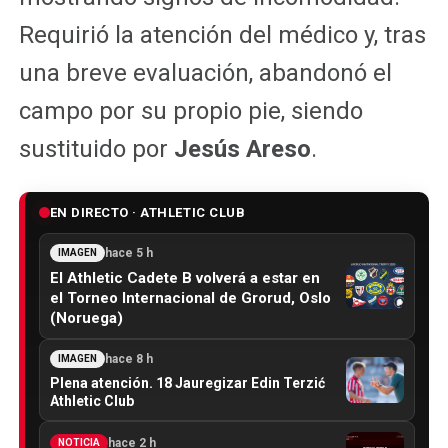
Requirió la atención del médico y, tras
una breve evaluación, abandonó el
campo por su propio pie, siendo
sustituido por
Jesús Areso
.
EN DIRECTO · ATHLETIC CLUB
hace 5 h
IMAGEN
El Athletic Cadete B volverá a estar en
el Torneo Internacional de Grorud, Oslo
(Noruega)
hace 8 h
IMAGEN
Plena atención. 18 Jauregizar Edin Terzić
Athletic Club
hace 2 h
NOTICIA