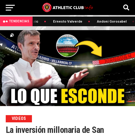
🔥 Edin Terzic
Ernesto Valverde
Andoni Gorosabel
🔥 TENDENCIAS
VIDEOS
La inversión millonaria de San