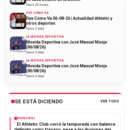
Hace 23 horas
OYE CÓMO VA
Oye Cómo Va 06-08-26 | Actualidad Athletic y
otros deportes
Hace 2 días
LA MOVIDA DEPORTIVA
Movida Deportiva con José Manuel Monje
(06/08/26)
Hace 2 días
LA MOVIDA DEPORTIVA
Movida Deportiva con José Manuel Monje
(05/08/26)
Hace 3 días
SE ESTÁ DICIENDO
VER TODO
PRINCIPAL
El Athletic Club cerró la temporada con balance
definido como fracaso, pese a las ilusiones del…