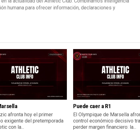
 en la actualidad del Athletic Club. Combinamos inteligencia
isión humana para ofrecer información, declaraciones y
arsella
Puede caer a R1
zic afronta hoy el primer
El Olympique de Marsella afro
o exigente del pretemporada
control económico decisivo tr
tic con la...
perder margen financiero: la...