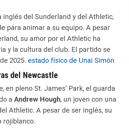
inglés del Sunderland y del Athletic,
e para animar a su equipo. A pesar
rland, su amor por el Athletic ha
ia y la cultura del club. El partido se
 de 2025.
estado físico de Unai Simón
rras del Newcastle
e, en pleno St. James’ Park, el guarda
ido a
Andrew Hough
, un joven con una
l Athletic. A pesar de ser inglés, su
 rojiblanco.