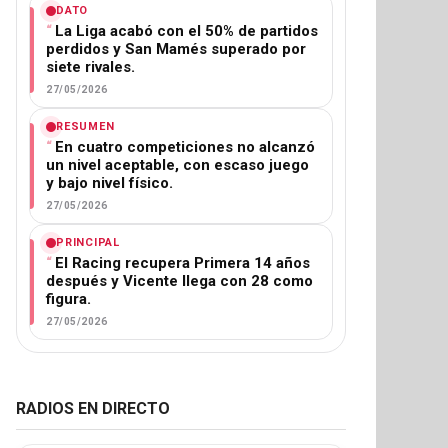
DATO
La Liga acabó con el 50% de partidos
perdidos y San Mamés superado por
siete rivales.
27/05/2026
RESUMEN
En cuatro competiciones no alcanzó
un nivel aceptable, con escaso juego
y bajo nivel físico.
27/05/2026
PRINCIPAL
El Racing recupera Primera 14 años
después y Vicente llega con 28 como
figura.
27/05/2026
RADIOS EN DIRECTO