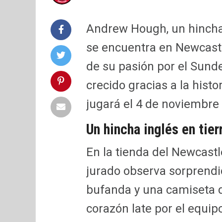
Andrew Hough, un hincha 
se encuentra en Newcastl
de su pasión por el Sunde
crecido gracias a la histor
jugará el 4 de noviembre
Un hincha inglés en tie
En la tienda del Newcastl
jurado observa sorprend
bufanda y una camiseta de
corazón late por el equipo