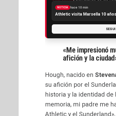
hace 10 min
NOTICIA
Athletic visita Marsella 10 añ
SEGUI
«Me impresionó mu
afición y la ciudad
Hough, nacido en
Steven
su afición por el Sunderl
historia y la identidad d
memoria, mi padre me hab
Athletic y el Sunderland», 