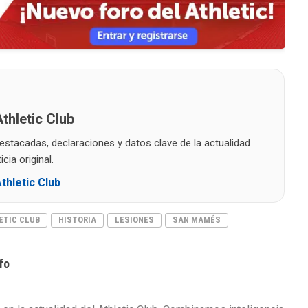
thletic Club
destacadas, declaraciones y datos clave de la actualidad
cia original.
thletic Club
ETIC CLUB
HISTORIA
LESIONES
SAN MAMÉS
fo