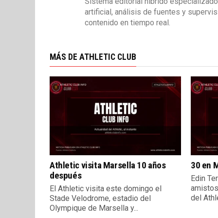
Sistema editorial híbrido especializado
artificial, análisis de fuentes y superv
contenido en tiempo real.
MÁS DE ATHLETIC CLUB
Athletic visita Marsella 10 años
30 en M
después
Edin Ter
amistos
El Athletic visita este domingo el
del Athle
Stade Velodrome, estadio del
Olympique de Marsella y...