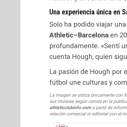
Una experiencia única en
Solo ha podido viajar una
Athletic–Barcelona
en 20
profundamente. «Sentí un
cuenta Hough, quien sigue
La pasión de Hough por e
fútbol une culturas y co
La imagen se utiliza únicamente con fi
sus titulares según conste en la public
athleticclubinfo.com
a partir de inform
relación comercial ni editorial con el m