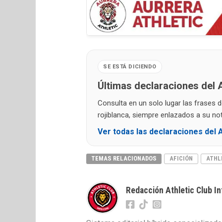
SE ESTÁ DICIENDO
Últimas declaraciones del A
Consulta en un solo lugar las frases 
rojiblanca, siempre enlazados a su noti
Ver todas las declaraciones del A
TEMAS RELACIONADOS
AFICIÓN
ATHL
Redacción Athletic Club In