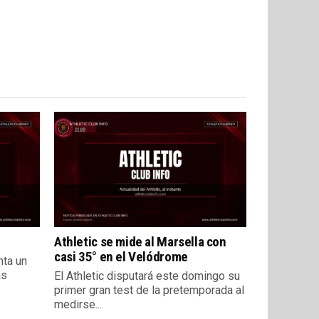
Athletic se mide al Marsella con
casi 35° en el Velódrome
nta un
as
El Athletic disputará este domingo su
primer gran test de la pretemporada al
medirse...