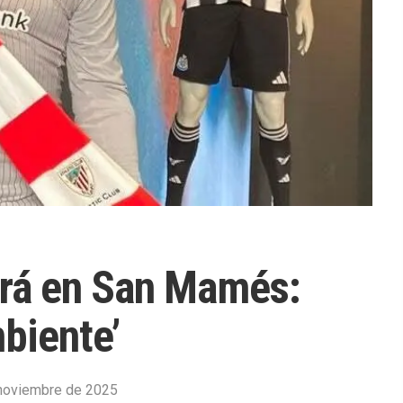
rará en San Mamés:
biente’
noviembre de 2025