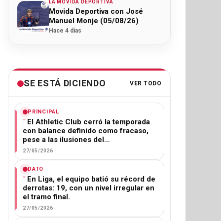
LA MOVIDA DEPORTIVA
Movida Deportiva con José
Manuel Monje (05/08/26)
Hace 4 días
SE ESTÁ DICIENDO
VER TODO
PRINCIPAL
El Athletic Club cerró la temporada
con balance definido como fracaso,
pese a las ilusiones del…
27/05/2026
DATO
En Liga, el equipo batió su récord de
derrotas: 19, con un nivel irregular en
el tramo final.
27/05/2026