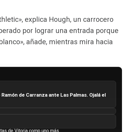
hletic», explica Hough, un carrocero
perado por lograr una entrada porque
iblanco», añade, mientras mira hacia
o Ramón de Carranza ante Las Palmas. Ojalá el
estas de Vitoria comp uno más