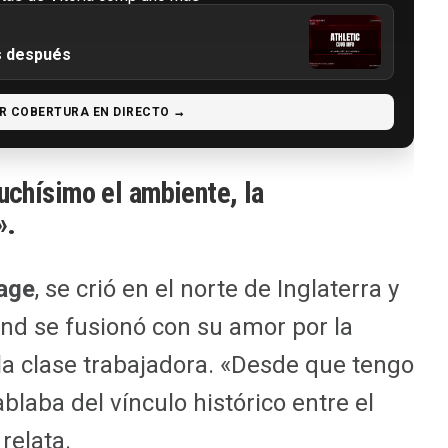
os después
R COBERTURA EN DIRECTO →
chísimo el ambiente, la
».
age
, se crió en el norte de Inglaterra y
and se fusionó con su amor por la
e la clase trabajadora. «Desde que tengo
laba del vínculo histórico entre el
relata.