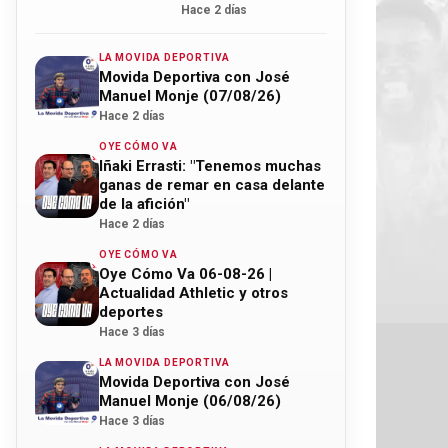
Hace 2 días
LA MOVIDA DEPORTIVA
Movida Deportiva con José
Manuel Monje (07/08/26)
Hace 2 días
OYE CÓMO VA
Iñaki Errasti: "Tenemos muchas
ganas de remar en casa delante
de la afición"
Hace 2 días
OYE CÓMO VA
Oye Cómo Va 06-08-26 |
Actualidad Athletic y otros
deportes
Hace 3 días
LA MOVIDA DEPORTIVA
Movida Deportiva con José
Manuel Monje (06/08/26)
Hace 3 días