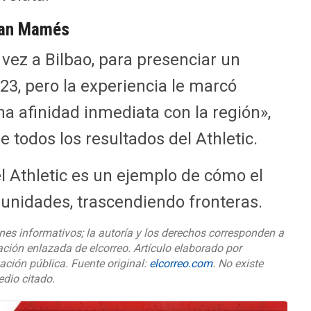
 San Mamés
 vez a Bilbao, para presenciar un
23, pero la experiencia le marcó
a afinidad inmediata con la región»,
 todos los resultados del Athletic.
l Athletic es un ejemplo de cómo el
munidades, trascendiendo fronteras.
nes informativos; la autoría y los derechos corresponden a
ación enlazada de elcorreo. Artículo elaborado por
ación pública. Fuente original:
elcorreo.com
. No existe
edio citado.