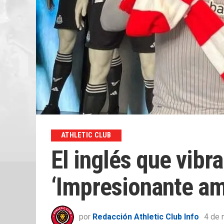
ATHLETIC CLUB
El inglés que vib
‘Impresionante am
por
Redacción Athletic Club Info
4 de 