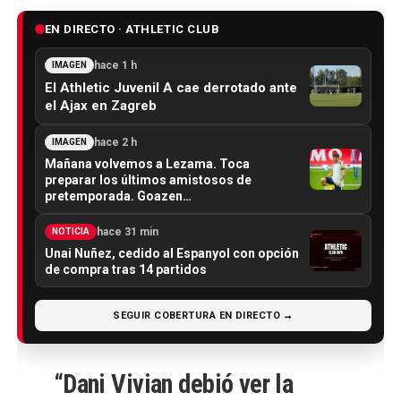
EN DIRECTO · ATHLETIC CLUB
hace 1 h
IMAGEN
El Athletic Juvenil A cae derrotado ante
el Ajax en Zagreb
hace 2 h
IMAGEN
Mañana volvemos a Lezama. Toca
preparar los últimos amistosos de
pretemporada. Goazen…
hace 31 min
NOTICIA
Unai Nuñez, cedido al Espanyol con opción
de compra tras 14 partidos
SEGUIR COBERTURA EN DIRECTO →
“Dani Vivian debió ver la