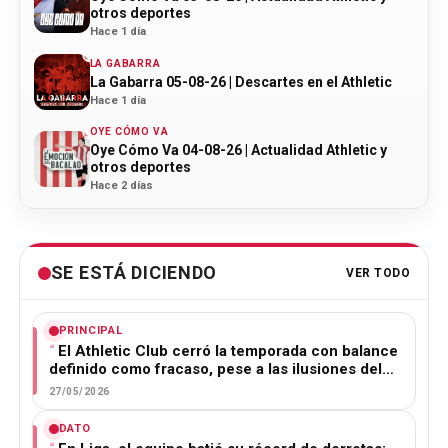
otros deportes
Hace 1 día
LA GABARRA
La Gabarra 05-08-26 | Descartes en el Athletic
Hace 1 día
OYE CÓMO VA
Oye Cómo Va 04-08-26 | Actualidad Athletic y
otros deportes
Hace 2 días
SE ESTÁ DICIENDO
VER TODO
PRINCIPAL
El Athletic Club cerró la temporada con balance
definido como fracaso, pese a las ilusiones del…
27/05/2026
DATO