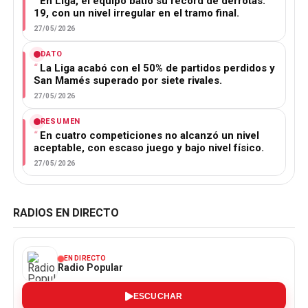
En Liga, el equipo batió su récord de derrotas:
19, con un nivel irregular en el tramo final.
27/05/2026
DATO
La Liga acabó con el 50% de partidos perdidos y
San Mamés superado por siete rivales.
27/05/2026
RESUMEN
En cuatro competiciones no alcanzó un nivel
aceptable, con escaso juego y bajo nivel físico.
27/05/2026
RADIOS EN DIRECTO
EN DIRECTO
Radio Popular
ESCUCHAR