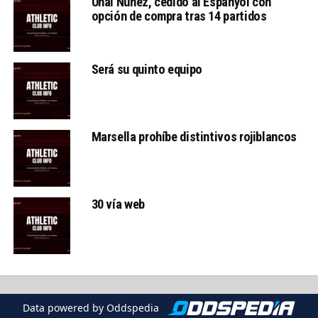
Unai Nuñez, cedido al Espanyol con
opción de compra tras 14 partidos
Será su quinto equipo
Marsella prohíbe distintivos rojiblancos
30 vía web
Data powered by Oddspedia