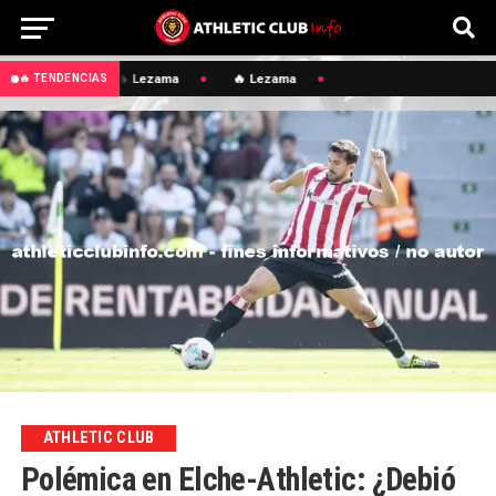
🔥 Lezama
🔥 Lezama
🔥 TENDENCIAS
ATHLETIC CLUB
Polémica en Elche-Athletic: ¿Debió