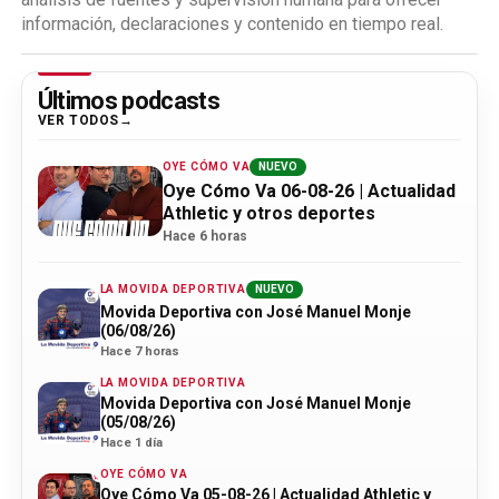
información, declaraciones y contenido en tiempo real.
Últimos podcasts
VER TODOS
OYE CÓMO VA
NUEVO
Oye Cómo Va 06-08-26 | Actualidad
Athletic y otros deportes
Hace 6 horas
LA MOVIDA DEPORTIVA
NUEVO
Movida Deportiva con José Manuel Monje
(06/08/26)
Hace 7 horas
LA MOVIDA DEPORTIVA
Movida Deportiva con José Manuel Monje
(05/08/26)
Hace 1 día
OYE CÓMO VA
Oye Cómo Va 05-08-26 | Actualidad Athletic y