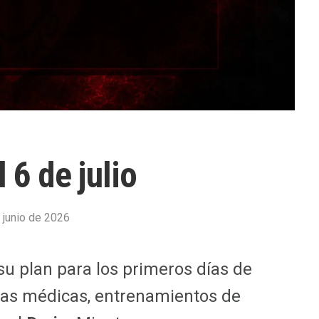
l 6 de julio
 junio de 2026
u plan para los primeros días de
as médicas, entrenamientos de