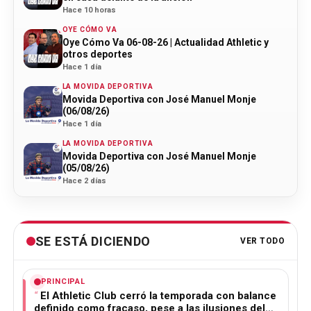
Hace 10 horas
OYE CÓMO VA
Oye Cómo Va 06-08-26 | Actualidad Athletic y
otros deportes
Hace 1 día
LA MOVIDA DEPORTIVA
Movida Deportiva con José Manuel Monje
(06/08/26)
Hace 1 día
LA MOVIDA DEPORTIVA
Movida Deportiva con José Manuel Monje
(05/08/26)
Hace 2 días
SE ESTÁ DICIENDO
VER TODO
PRINCIPAL
El Athletic Club cerró la temporada con balance
definido como fracaso, pese a las ilusiones del…