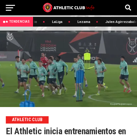
🔥 Edin Terzic
LaLiga
Lezama
Julen Agirrezabala
🔥 TENDENCIAS
ATHLETIC CLUB
El Athletic inicia entrenamientos en