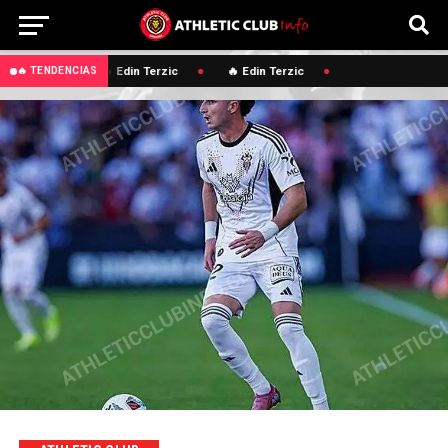
🔥 Edin Terzic
🔥 Edin Terzic
🔥 TENDENCIAS