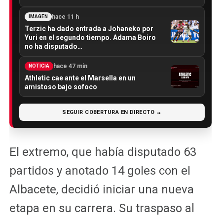
hace 11 h
IMAGEN
Terzic ha dado entrada a Johaneko por
Yuri en el segundo tiempo. Adama Boiro
no ha disputado…
hace 47 min
NOTICIA
Athletic cae ante el Marsella en un
amistoso bajo sofoco
SEGUIR COBERTURA EN DIRECTO →
El extremo, que había disputado 63
partidos y anotado 14 goles con el
Albacete, decidió iniciar una nueva
etapa en su carrera. Su traspaso al