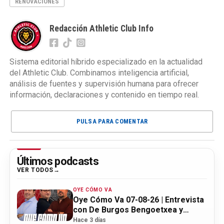
RENOVACIONES
Redacción Athletic Club Info
Sistema editorial híbrido especializado en la actualidad
del Athletic Club. Combinamos inteligencia artificial,
análisis de fuentes y supervisión humana para ofrecer
información, declaraciones y contenido en tiempo real.
PULSA PARA COMENTAR
Últimos podcasts
VER TODOS
OYE CÓMO VA
Oye Cómo Va 07-08-26 | Entrevista
con De Burgos Bengoetxea y
actualidad Athletic
Hace 3 días