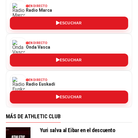
EN DIRECTO
Radio Marca
ESCUCHAR
EN DIRECTO
Onda Vasca
ESCUCHAR
EN DIRECTO
Radio Euskadi
ESCUCHAR
MÁS DE ATHLETIC CLUB
Yuri salva al Eibar en el descuento