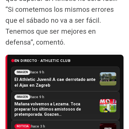
“Si cometemos los mismos errores
que el sábado no va a ser fácil.
Tenemos que ser mejores en
defensa”, comentó.
EN DIRECTO · ATHLETIC CLUB
hace 9 h
IMAGEN
El Athletic Juvenil A cae derrotado ante
el Ajax en Zagreb
hace 9 h
IMAGEN
Mañana volvemos a Lezama. Toca
preparar los últimos amistosos de
pretemporada. Goazen…
hace 3 h
NOTICIA