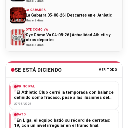
Hace 2 días
LA GABARRA
La Gabarra 05-08-26 | Descartes en el Athletic
Hace 2 días
OYE CÓMO VA
Oye Cómo Va 04-08-26 | Actualidad Athletic y
otros deportes
Hace 3 días
SE ESTÁ DICIENDO
VER TODO
PRINCIPAL
El Athletic Club cerró la temporada con balance
definido como fracaso, pese a las ilusiones del…
27/05/2026
DATO
En Liga, el equipo batió su récord de derrotas:
19, con un nivel irregular en el tramo final.