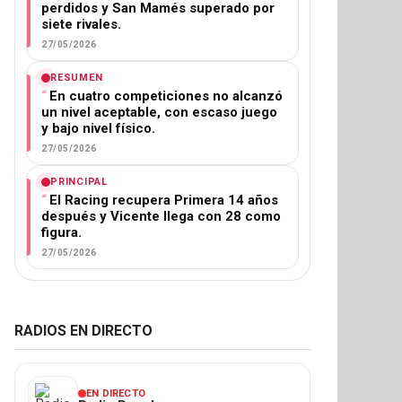
perdidos y San Mamés superado por
siete rivales.
27/05/2026
RESUMEN
En cuatro competiciones no alcanzó
un nivel aceptable, con escaso juego
y bajo nivel físico.
27/05/2026
PRINCIPAL
El Racing recupera Primera 14 años
después y Vicente llega con 28 como
figura.
27/05/2026
RADIOS EN DIRECTO
EN DIRECTO