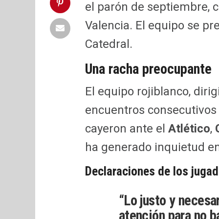
el parón de septiembre, c
Valencia. El equipo se pr
Catedral.
Una racha preocupante
El equipo rojiblanco, diri
encuentros consecutivos 
cayeron ante el
Atlético
,
ha generado inquietud ent
Declaraciones de los juga
“Lo justo y necesa
atención para no b