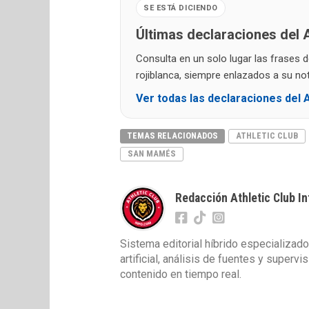
SE ESTÁ DICIENDO
Últimas declaraciones del A
Consulta en un solo lugar las frases 
rojiblanca, siempre enlazados a su noti
Ver todas las declaraciones del A
TEMAS RELACIONADOS
ATHLETIC CLUB
SAN MAMÉS
Redacción Athletic Club In
Sistema editorial híbrido especializado
artificial, análisis de fuentes y superv
contenido en tiempo real.