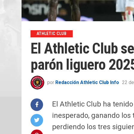
ATHLETIC CLUB
El Athletic Club se
parón liguero 202
por
Redacción Athletic Club Info
22 de
El Athletic Club ha tenid
inesperado, ganando los 
perdiendo los tres sigui