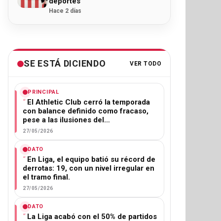
deportes
Hace 2 días
SE ESTÁ DICIENDO
VER TODO
PRINCIPAL
El Athletic Club cerró la temporada
con balance definido como fracaso,
pese a las ilusiones del…
27/05/2026
DATO
En Liga, el equipo batió su récord de
derrotas: 19, con un nivel irregular en
el tramo final.
27/05/2026
DATO
La Liga acabó con el 50% de partidos