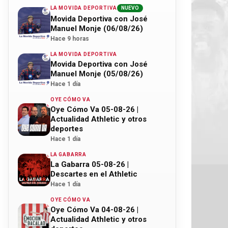
LA MOVIDA DEPORTIVA
NUEVO
Movida Deportiva con José
Manuel Monje (06/08/26)
Hace 9 horas
LA MOVIDA DEPORTIVA
Movida Deportiva con José
Manuel Monje (05/08/26)
Hace 1 día
OYE CÓMO VA
Oye Cómo Va 05-08-26 |
Actualidad Athletic y otros
deportes
Hace 1 día
LA GABARRA
La Gabarra 05-08-26 |
Descartes en el Athletic
Hace 1 día
OYE CÓMO VA
Oye Cómo Va 04-08-26 |
Actualidad Athletic y otros