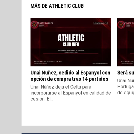
MÁS DE ATHLETIC CLUB
Unai Nuñez, cedido al Espanyol con
Será su
opción de compra tras 14 partidos
Unai Nú
Portuga
Unai Núñez deja el Celta para
de equip
incorporarse al Espanyol en calidad de
cesión. El...