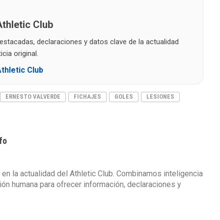
thletic Club
destacadas, declaraciones y datos clave de la actualidad
cia original.
thletic Club
ERNESTO VALVERDE
FICHAJES
GOLES
LESIONES
fo
 en la actualidad del Athletic Club. Combinamos inteligencia
isión humana para ofrecer información, declaraciones y