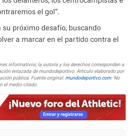
los delanteros, los centrocampistas e
ntraremos el gol”.
a su próximo desafío, buscando
lver a marcar en el partido contra el
nes informativos; la autoría y los derechos corresponden a
cación enlazada de mundodeportivo. Artículo elaborado por
ación pública. Fuente original:
mundodeportivo.com
. No
on el medio citado.