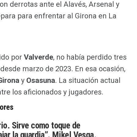
on derrotas ante el Alavés, Arsenal y
epara para enfrentar al Girona en La
gido por
Valverde
, no había perdido tres
desde marzo de 2023. En esa ocasión,
Girona
y
Osasuna
. La situación actual
re los aficionados y jugadores.
dores
rio. Sirve como toque de
ajar la guardia”, Mikel Vesga.