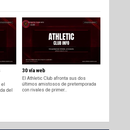
s
30 vía web
El Athletic Club afronta sus dos
últimos amistosos de pretemporada
 el
con rivales de primer...
ada del