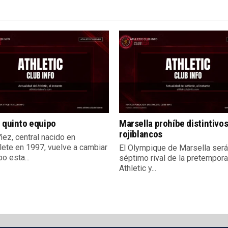
 quinto equipo
Marsella prohíbe distintivo
rojiblancos
ñez, central nacido en
lete en 1997, vuelve a cambiar
El Olympique de Marsella será
o esta...
séptimo rival de la pretempor
Athletic y...