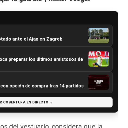
otado ante el Ajax en Zagreb
ca preparar los últimos amistosos de
 con opción de compra tras 14 partidos
R COBERTURA EN DIRECTO →
os del vestuario, considera que la