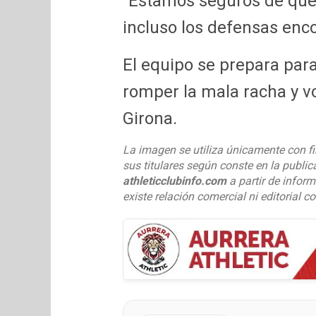
“Estamos seguros de que 
incluso los defensas enco
El equipo se prepara par
romper la mala racha y vo
Girona.
La imagen se utiliza únicamente con fi
sus titulares según conste en la publi
athleticclubinfo.com
a partir de inform
existe relación comercial ni editorial c