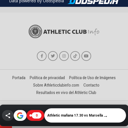
Data powered by Oddspedia
Portada
Política de privacidad
Política de Uso de Imágenes
Sobre Athleticclubinfo.com
Contacto
Resultados en vivo del Athletic Club
Creado y gestionado por David Benéitez Landeta
→
Athletic mañana 17.30 vs Marsella
0