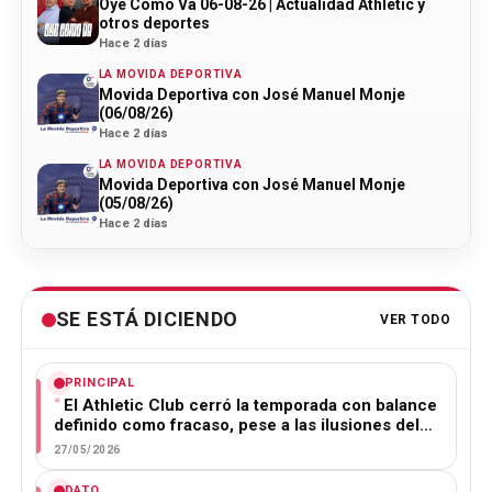
Oye Cómo Va 06-08-26 | Actualidad Athletic y
otros deportes
Hace 2 días
LA MOVIDA DEPORTIVA
Movida Deportiva con José Manuel Monje
(06/08/26)
Hace 2 días
LA MOVIDA DEPORTIVA
Movida Deportiva con José Manuel Monje
(05/08/26)
Hace 2 días
SE ESTÁ DICIENDO
VER TODO
PRINCIPAL
El Athletic Club cerró la temporada con balance
definido como fracaso, pese a las ilusiones del…
27/05/2026
DATO