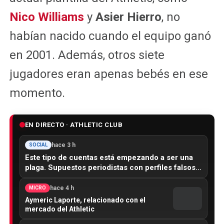
Nico Williams
y
Asier Hierro
, no
habían nacido cuando el equipo ganó
en 2001. Además, otros siete
jugadores eran apenas bebés en ese
momento.
EN DIRECTO · ATHLETIC CLUB
hace 3 h
SOCIAL
Este tipo de cuentas está empezando a ser una
plaga. Supuestos periodistas con perfiles falsos…
hace 4 h
MICRO
Aymeric Laporte, relacionado con el
mercado del Athletic