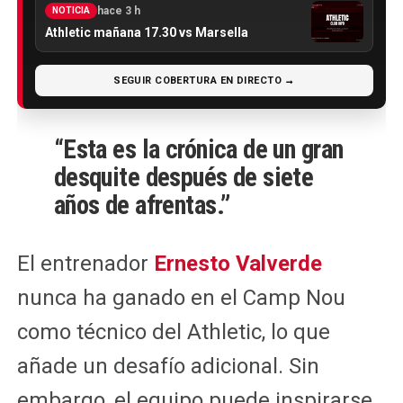
hace 3 h
NOTICIA
Athletic mañana 17.30 vs Marsella
SEGUIR COBERTURA EN DIRECTO →
“Esta es la crónica de un gran
desquite después de siete
años de afrentas.”
El entrenador
Ernesto Valverde
nunca ha ganado en el Camp Nou
como técnico del Athletic, lo que
añade un desafío adicional. Sin
embargo, el equipo puede inspirarse