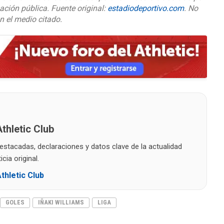
ación pública. Fuente original:
estadiodeportivo.com
. No
on el medio citado.
thletic Club
destacadas, declaraciones y datos clave de la actualidad
cia original.
thletic Club
GOLES
IÑAKI WILLIAMS
LIGA