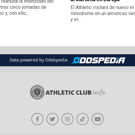
reanuda la intensidad del
 tras cinco jornadas de
El Athletic visitará de nuevo e
 y, con ello,...
Vélodrome en un amistoso ve
y el...
Data powered by Oddspedia