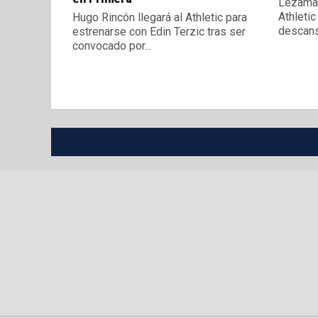
Lezama 
Athletic
Hugo Rincón llegará al Athletic para
descanso
estrenarse con Edin Terzic tras ser
convocado por...