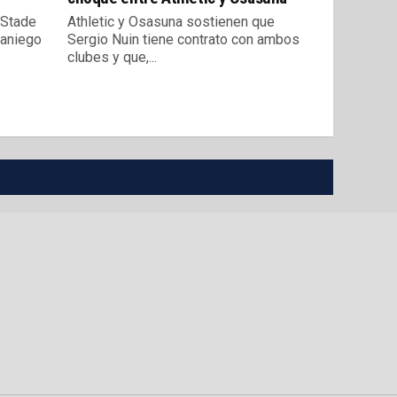
l Stade
Athletic y Osasuna sostienen que
raniego
Sergio Nuin tiene contrato con ambos
clubes y que,...