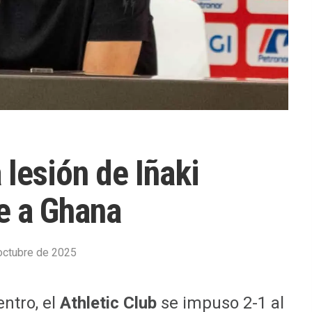
lesión de Iñaki
te a Ghana
octubre de 2025
ntro, el
Athletic Club
se impuso 2-1 al