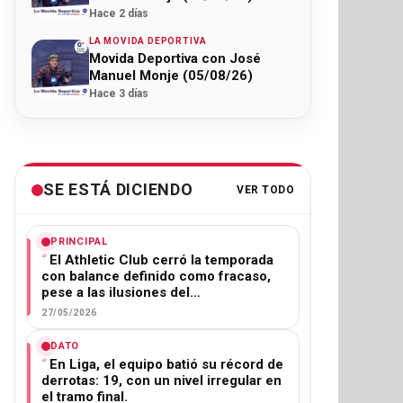
Hace 2 días
LA MOVIDA DEPORTIVA
Movida Deportiva con José
Manuel Monje (05/08/26)
Hace 3 días
SE ESTÁ DICIENDO
VER TODO
PRINCIPAL
El Athletic Club cerró la temporada
con balance definido como fracaso,
pese a las ilusiones del…
27/05/2026
DATO
En Liga, el equipo batió su récord de
derrotas: 19, con un nivel irregular en
el tramo final.