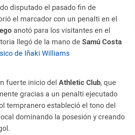
do disputado el pasado fin de
rió el marcador con un penalti en el
ego
anotó para los visitantes en el
ctoria llegó de la mano de
Samú Costa
sico de Iñaki Williams
 fuerte inicio del
Athletic Club
, que
mente gracias a un penalti ejecutado
gol tempranero estableció el tono del
 local dominando la posesión y creando
gol.