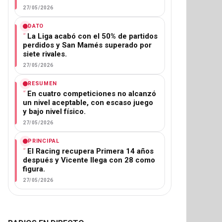
27/05/2026
DATO
La Liga acabó con el 50% de partidos
perdidos y San Mamés superado por
siete rivales.
27/05/2026
RESUMEN
En cuatro competiciones no alcanzó
un nivel aceptable, con escaso juego
y bajo nivel físico.
27/05/2026
PRINCIPAL
El Racing recupera Primera 14 años
después y Vicente llega con 28 como
figura.
27/05/2026