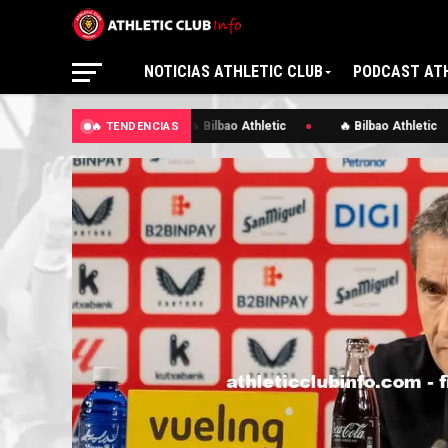
NOTICIAS ATHLETIC CLUB
PODCAST ATH
🔥 Bilbao Athletic
🔥 Bilbao Athletic
🔥 TENDENCIAS