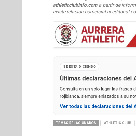
athleticclubinfo.com
a partir de inform
existe relación comercial ni editorial c
SE ESTÁ DICIENDO
Últimas declaraciones del A
Consulta en un solo lugar las frases 
rojiblanca, siempre enlazados a su noti
Ver todas las declaraciones del A
TEMAS RELACIONADOS
ATHLETIC CLUB