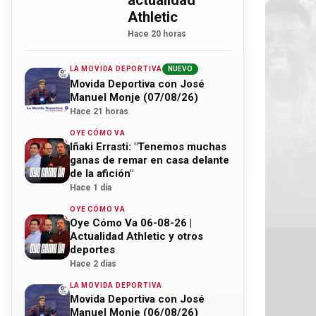
actualidad
Athletic
Hace 20 horas
LA MOVIDA DEPORTIVA
NUEVO
Movida Deportiva con José
Manuel Monje (07/08/26)
Hace 21 horas
OYE CÓMO VA
Iñaki Errasti: "Tenemos muchas
ganas de remar en casa delante
de la afición"
Hace 1 día
OYE CÓMO VA
Oye Cómo Va 06-08-26 |
Actualidad Athletic y otros
deportes
Hace 2 días
LA MOVIDA DEPORTIVA
Movida Deportiva con José
Manuel Monje (06/08/26)