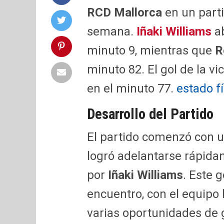
RCD Mallorca
en un parti
semana.
Iñaki Williams
ab
minuto 9, mientras que
R
minuto 82. El gol de la vi
en el minuto 77.
estado fí
Desarrollo del Partido
El partido comenzó con un
logró adelantarse rápida
por
Iñaki Williams
. Este 
encuentro, con el equipo
varias oportunidades de 