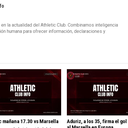
fo
 en la actualidad del Athletic Club. Combinamos inteligencia
isión humana para ofrecer información, declaraciones y
c mañana 17.30 vs Marsella
Aduriz, a los 35, firma el gol
al Marsella en Europa