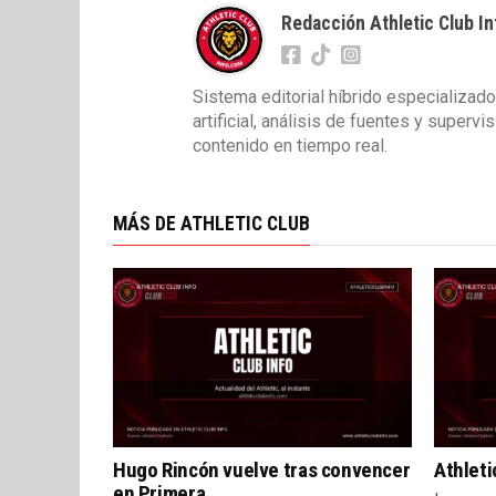
Redacción Athletic Club In
Sistema editorial híbrido especializado
artificial, análisis de fuentes y superv
contenido en tiempo real.
MÁS DE ATHLETIC CLUB
Hugo Rincón vuelve tras convencer
Athleti
en Primera