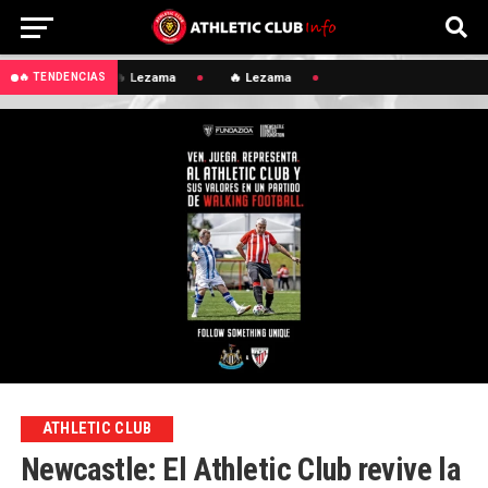
🔥 Lezama
🔥 Lezama
🔥 TENDENCIAS
ATHLETIC CLUB
Newcastle: El Athletic Club revive la