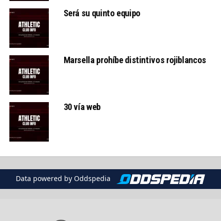
Será su quinto equipo
Marsella prohíbe distintivos rojiblancos
30 vía web
Data powered by Oddspedia