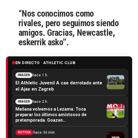
“Nos conocimos como
rivales, pero seguimos siendo
amigos. Gracias, Newcastle,
eskerrik asko”.
EN DIRECTO · ATHLETIC CLUB
hace 1 h
IMAGEN
El Athletic Juvenil A cae derrotado ante
el Ajax en Zagreb
hace 2 h
IMAGEN
Mañana volvemos a Lezama. Toca
preparar los últimos amistosos de
pretemporada. Goazen…
hace 34 min
NOTICIA