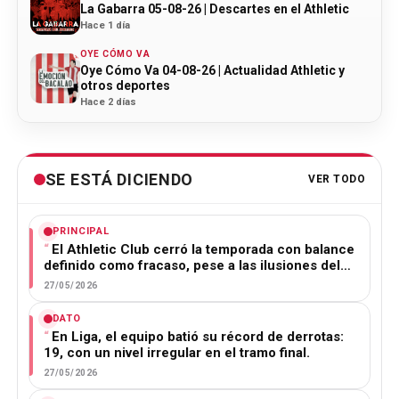
La Gabarra 05-08-26 | Descartes en el Athletic
Hace 1 día
OYE CÓMO VA
Oye Cómo Va 04-08-26 | Actualidad Athletic y
otros deportes
Hace 2 días
SE ESTÁ DICIENDO
VER TODO
PRINCIPAL
El Athletic Club cerró la temporada con balance
definido como fracaso, pese a las ilusiones del…
27/05/2026
DATO
En Liga, el equipo batió su récord de derrotas:
19, con un nivel irregular en el tramo final.
27/05/2026