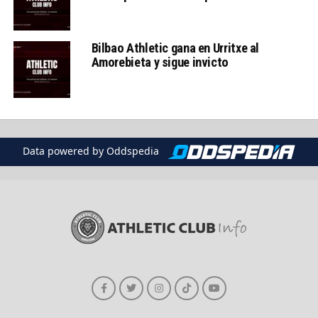
Bilbao Athletic gana en Urritxe al
Amorebieta y sigue invicto
Data powered by Oddspedia