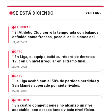
SE ESTÁ DICIENDO
VER TODO
PRINCIPAL
El Athletic Club cerró la temporada con balance
definido como fracaso, pese a las ilusiones del…
27/05/2026
DATO
En Liga, el equipo batió su récord de derrotas:
19, con un nivel irregular en el tramo final.
27/05/2026
DATO
La Liga acabó con el 50% de partidos perdidos y
San Mamés superado por siete rivales.
27/05/2026
RESUMEN
En cuatro competiciones no alcanzó un nivel
aceptable, con escaso juego y bajo nivel físico.