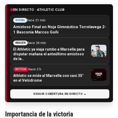
EN DIRECTO · ATHLETIC CLUB
hace 21 min
SOCIAL
Amistoso Final en Noja Gimnástica Torrelavega 2-
1 Basconia Marcos Goñi
hace 26 min
IMAGEN
El Athletic ya viaja rumbo a Marsella para
disputar mañana el anteúltimo amistoso
de la…
hace 2 h
NOTICIA
Athletic se mide al Marsella con casi 35°
en el Velódrome
SEGUIR COBERTURA EN DIRECTO →
Importancia de la victoria