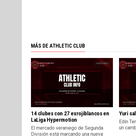
MÁS DE ATHLETIC CLUB
14 clubes con 27 exrojiblancos en
Yuri sa
LaLiga Hypermotion
Edin Ter
un cambi
El mercado veraniego de Segunda
División está marcando una nueva