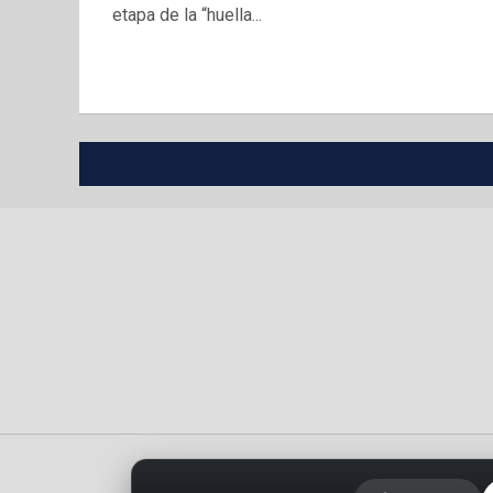
etapa de la “huella...
Portada
Política de privacidad