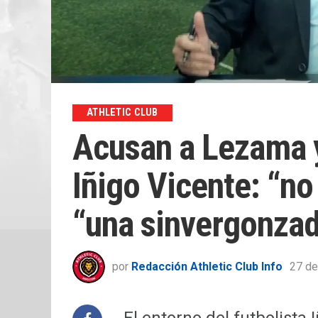
ATHLETIC CLUB
Acusan a Lezama y
Iñigo Vicente: “no
“una sinvergonza
por
Redacción Athletic Club Info
27 de