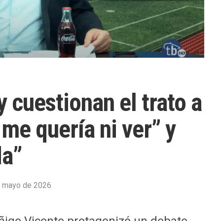
 cuestionan el trato a
 me quería ni ver” y
da”
 mayo de 2026