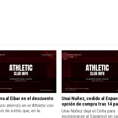
lva al Eibar en el descuento
Unai Nuñez, cedido al Espan
opción de compra tras 14 pa
zic aterrizó en el Athletic con
o de estilo que, en la...
Unai Núñez deja el Celta para
incorporarse al Espanyol en ca