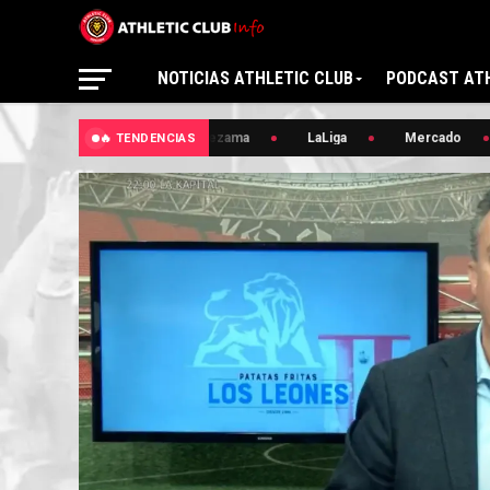
NOTICIAS ATHLETIC CLUB
PODCAST ATH
🔥 Lezama
LaLiga
Mercado
🔥 TENDENCIAS