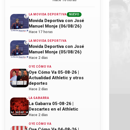
Hace 16 horas
LA MOVIDA DEPORTIVA
NUEVO
Movida Deportiva con José
Manuel Monje (06/08/26)
Hace 17 horas
LA MOVIDA DEPORTIVA
Movida Deportiva con José
Manuel Monje (05/08/26)
Hace 2 días
OYE CÓMO VA
Oye Cómo Va 05-08-26 |
Actualidad Athletic y otros
deportes
Hace 2 días
LA GABARRA
La Gabarra 05-08-26 |
Descartes en el Athletic
Hace 2 días
OYE CÓMO VA
Oye Cómo Va 04-08-26 |