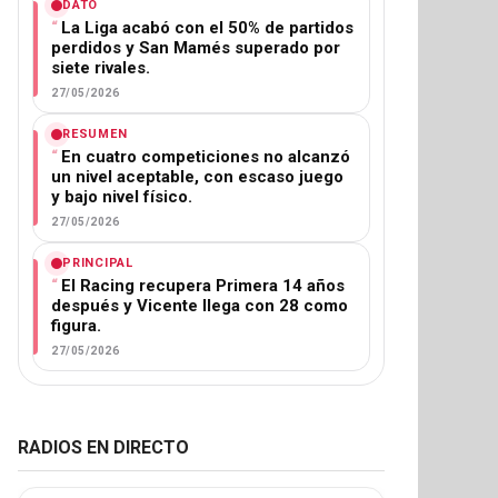
DATO
La Liga acabó con el 50% de partidos
perdidos y San Mamés superado por
siete rivales.
27/05/2026
RESUMEN
En cuatro competiciones no alcanzó
un nivel aceptable, con escaso juego
y bajo nivel físico.
27/05/2026
PRINCIPAL
El Racing recupera Primera 14 años
después y Vicente llega con 28 como
figura.
27/05/2026
RADIOS EN DIRECTO