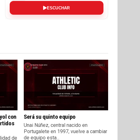
ESCUCHAR
yol con
Será su quinto equipo
rtidos
Unai Núñez, central nacido en
Portugalete en 1997, vuelve a cambiar
de equipo esta...
lidad de