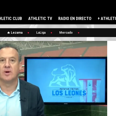
LETIC CLUB
ATHLETIC TV
RADIO EN DIRECTO
+ ATHLET
🔥 Lezama
LaLiga
Mercado